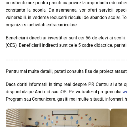
constientizare pentru parinti cu privire la importanta educatiei
constante la scoala. De asemenea, vor oferi servicii special
vulnerabili, in vederea reducerii riscului de abandon scolar. 
organiza si activitati extracurriculare.
Beneficiarii directi ai investitiei sunt cei 56 de elevi ai scol
(CES). Beneficiarii indirecti sunt cele 5 cadre didactice, parinti
_______________________________________________
Pentru mai multe detalii, puteti consulta fisa de proiect atasat
Daca doriti informatii in timp real despre PR Centru si alte op
disponibila pe Android sau iOS. Pe website-ul programului
ww
Program sau Comunicare, gasiti mai multe situatii, informari, ha