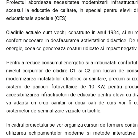
Proiectul abordeaza necesitatea modernizarii infrastructurii
accesul la educatie de calitate, in special pentru elevii d
educationale speciale (CES).
Cladirile actuale sunt vechi, construite in anul 1934, si nu
confort necesare in desfasurarea activitatilor didactice. 
energie, ceea ce genereaza costuri ridicate si impact negativ
Pentru a reduce consumul energetic si a imbunatati confortul t
nivelul corpurilor de cladire C1 si C2 prin lucrari de consol
modernizarea instalatiilor electrice si sanitare, precum si izo
sistem de panouri fotovoltaice de 10 KW, pentru produce
accesibilizarea infrastructurii de educatie pentru elevii cu d
va adapta un grup sanitar si doua sali de curs vor fi c
sistemelor de semnalizare vizuale si tactile.
In cadrul proiectului se vor organiza cursuri de formare contin
utilizarea echipamentelor moderne si metode interactive