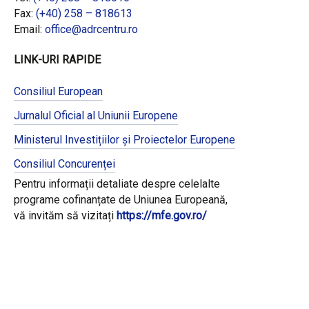
Fax:
(+40) 258 – 818613
Email:
office@adrcentru.ro
LINK-URI RAPIDE
Consiliul European
Jurnalul Oficial al Uniunii Europene
Ministerul Investițiilor și Proiectelor Europene
Consiliul Concurenței
Pentru informații detaliate despre celelalte
programe cofinanțate de Uniunea Europeană,
vă invităm să vizitați
https://mfe.gov.ro/