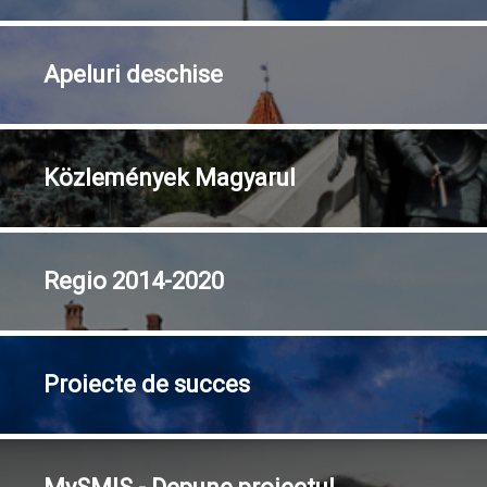
Apeluri
deschise
Közlemények
Magyarul
Regio
2014-2020
Proiecte
de succes