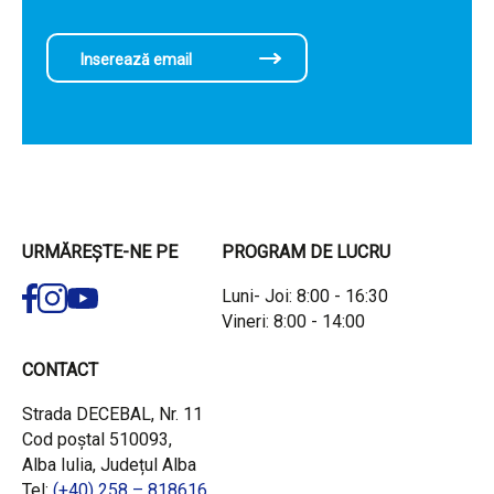
URMĂREȘTE-NE PE
PROGRAM DE LUCRU
Luni- Joi: 8:00 - 16:30
Vineri: 8:00 - 14:00
CONTACT
Strada DECEBAL, Nr. 11
Cod poștal 510093,
Alba Iulia, Județul Alba
Tel:
(+40) 258 – 818616