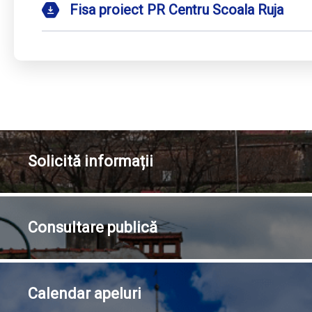
Fisa proiect PR Centru Scoala Ruja
Solicită
informații
Consultare
publică
Calendar
apeluri