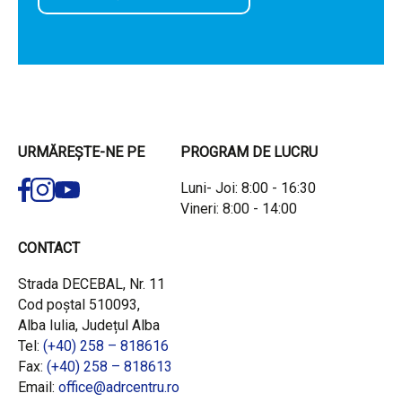
URMĂREȘTE-NE PE
PROGRAM DE LUCRU
Luni- Joi: 8:00 - 16:30
Vineri: 8:00 - 14:00
CONTACT
Strada DECEBAL, Nr. 11
Cod poștal 510093,
Alba Iulia, Județul Alba
Tel:
(+40) 258 – 818616
Fax:
(+40) 258 – 818613
Email:
office@adrcentru.ro