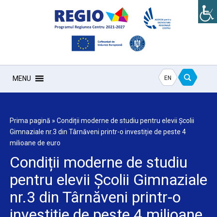
EN
MENU
Prima pagină
»
Condiții moderne de studiu pentru elevii Școlii
Gimnaziale nr.3 din Târnăveni printr-o investiție de peste 4
milioane de euro
Condiții moderne de studiu
pentru elevii Școlii Gimnaziale
nr.3 din Târnăveni printr-o
investiție de peste 4 milioane