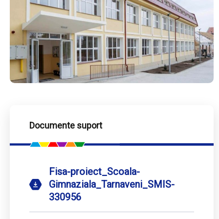
Documente suport
Fisa-proiect_Scoala-
Gimnaziala_Tarnaveni_SMIS-
330956