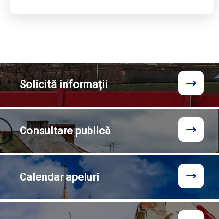
Solicită
informații
Consultare
publică
Calendar
apeluri