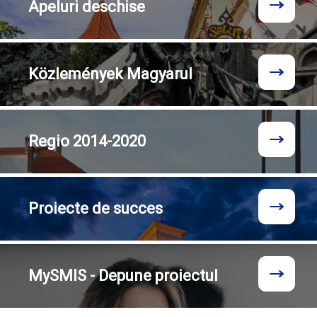
Apeluri
deschise
Közlemények
Magyarul
Regio
2014-2020
Proiecte
de succes
MySMIS - Depune proiectul