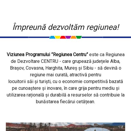
Împreună dezvoltăm regiunea!
Viziunea Programului ”Regiunea Centru”
este ca Regiunea
de Dezvoltare CENTRU - care grupează județele Alba,
Brașov, Covasna, Harghita, Mureș și Sibiu - să devină o
regiune mai curată, atractivă pentru
locuitorii săi și turiști, cu o economie competitivă bazată
pe cunoaștere și inovare, în care grija pentru mediu și
utilizarea rațională și durabilă a resurselor să contribuie la
bunăstarea fiecărui cetățean.