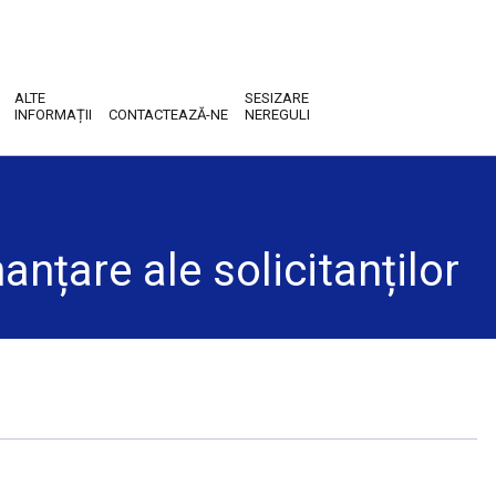
ALTE
SESIZARE
INFORMAȚII
CONTACTEAZĂ-NE
NEREGULI
anțare ale solicitanților