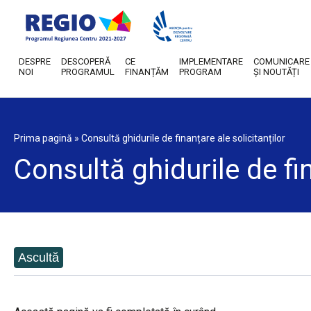
DESPRE
DESCOPERĂ
CE
IMPLEMENTARE
COMUNICARE
NOI
PROGRAMUL
FINANȚĂM
PROGRAM
ȘI NOUTĂȚI
Prima pagină
»
Consultă ghidurile de finanțare ale solicitanților
Consultă ghidurile de fin