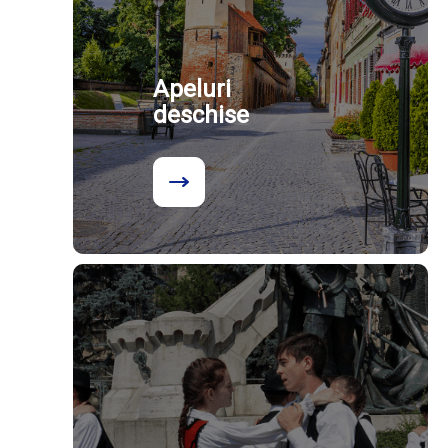
Apeluri
deschise