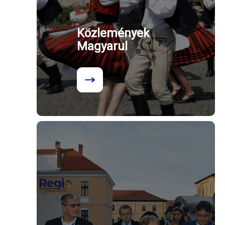
Közlemények
Magyarul