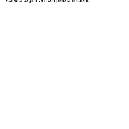
Această pagină va fi completată în curând.