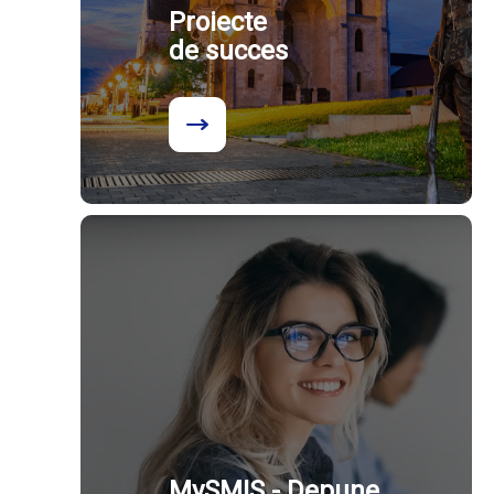
Proiecte
de succes
MySMIS - Depune