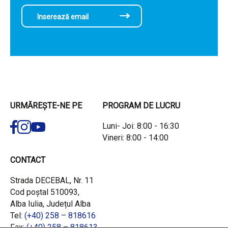
URMĂREȘTE-NE PE
PROGRAM DE LUCRU
Luni- Joi: 8:00 - 16:30
Vineri: 8:00 - 14:00
CONTACT
Strada DECEBAL, Nr. 11
Cod poștal 510093,
Alba Iulia, Județul Alba
Tel:
(+40) 258 – 818616
Fax:
(+40) 258 – 818613