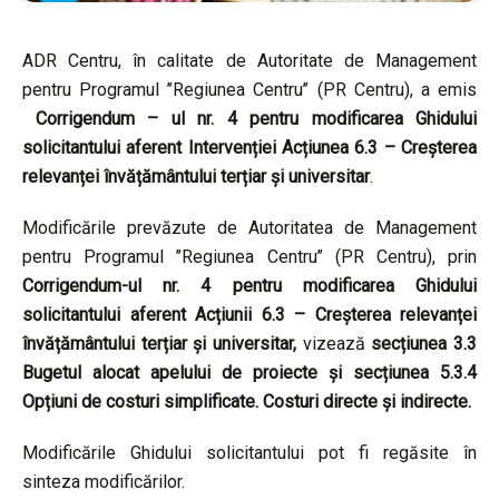
ADR Centru, în calitate de Autoritate de Management
pentru Programul ’’Regiunea Centru’’ (PR Centru), a emis
Corrigendum – ul nr. 4 pentru modificarea Ghidului
solicitantului aferent Intervenției Acțiunea 6.3 – Creșterea
relevanței învățământului terțiar și universitar
.
Modificările prevăzute de Autoritatea de Management
pentru Programul ’’Regiunea Centru’’ (PR Centru), prin
Corrigendum-ul nr. 4 pentru modificarea Ghidului
solicitantului aferent Acțiunii 6.3 – Creșterea relevanței
învățământului terțiar și universitar,
vizează
secțiunea 3.3
Bugetul alocat apelului de proiecte și secțiunea 5.3.4
Opțiuni de costuri simplificate. Costuri directe și indirecte.
Modificările Ghidului solicitantului pot fi regăsite în
sinteza modificărilor.