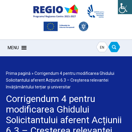
EN
MENU
Prima pagină
»
Corrigendum 4 pentru modificarea Ghidului
Solicitantului aferent Acțiunii 6.3 – Creșterea relevantei
învățământului terțiar și universitar
Corrigendum 4 pentru
modificarea Ghidului
Solicitantului aferent Acțiunii
6.3 – Creșterea relevantei