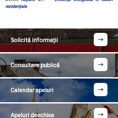
rezidențiale
.
Solicită
informații
Consultare
publică
Calendar
apeluri
Apeluri
deschise