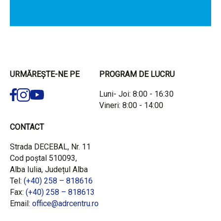
URMĂREȘTE-NE PE
PROGRAM DE LUCRU
Luni- Joi: 8:00 - 16:30
Vineri: 8:00 - 14:00
CONTACT
Strada DECEBAL, Nr. 11
Cod poștal 510093,
Alba Iulia, Județul Alba
Tel:
(+40) 258 – 818616
Fax:
(+40) 258 – 818613
Email:
office@adrcentru.ro