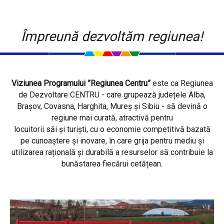
Împreună dezvoltăm regiunea!
Viziunea Programului ”Regiunea Centru”
este ca Regiunea
de Dezvoltare CENTRU - care grupează județele Alba,
Brașov, Covasna, Harghita, Mureș și Sibiu - să devină o
regiune mai curată, atractivă pentru
locuitorii săi și turiști, cu o economie competitivă bazată
pe cunoaștere și inovare, în care grija pentru mediu și
utilizarea rațională și durabilă a resurselor să contribuie la
bunăstarea fiecărui cetățean.