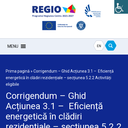
EN
MENU
Prima pagină
»
Corrigendum – Ghid Acțiunea 3.1 – Eficiență
energetică în clădiri rezidențiale – secțiunea 5.2.2 Activități
eligibile
Corrigendum – Ghid
Acțiunea 3.1 – Eficiență
energetică în clădiri
rezidențiale – secțiunea 5.2.2