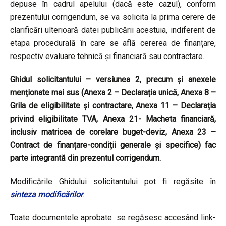
depuse în cadrul apelului (dacă este cazul), conform
prezentului corrigendum, se va solicita la prima cerere de
clarificări ulterioară datei publicării acestuia, indiferent de
etapa procedurală în care se află cererea de finanțare,
respectiv evaluare tehnică și financiară sau contractare.
Ghidul solicitantului – versiunea 2, precum și anexele
menționate mai sus (Anexa 2 – Declarația unică, Anexa 8 –
Grila de eligibilitate și contractare, Anexa 11 – Declarația
privind eligibilitate TVA, Anexa 21- Macheta
financiară,
inclusiv matricea de corelare buget-deviz, Anexa 23 –
Contract de finanțare-condiții generale și specifice)
fac
parte integrantă din prezentul corrigendum.
Modificările Ghidului solicitantului pot fi regăsite în
sinteza modificărilor
.
Toate documentele aprobate se regăsesc accesând link-