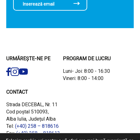
URMĂREȘTE-NE PE
PROGRAM DE LUCRU
Luni- Joi: 8:00 - 16:30
Vineri: 8:00 - 14:00
CONTACT
Strada DECEBAL, Nr. 11
Cod poștal 510093,
Alba Iulia, Județul Alba
Tel:
(+40) 258 – 818616
Fax:
(+40) 258 – 818613