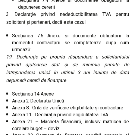
Secțiunea 7.4 Anexe și documente obligatorii la
depunerea cererii
3. Declarație privind nedeductibilitatea TVA pentru
solicitant și parteneri, dacă este cazul
Secțiunea 7.6 Anexe și documente obligatorii la
momentul contractării se completează după cum
urmează:
19. Declarație pe propria răspundere a solicitantului
privind ajutoarele stat și de minimis primite de
întreprinderea unică în ultimii 3 ani înainte de data
depunerii cererii de finanțare
Secțiunea 14 Anexe
Anexa 2 Declarația Unică
Anexa 8. Grila de verificare eligibilitate și contractare
Anexa 11. Declarația privind eligibilitatea TVA
Anexa 21 – Macheta financiară, inclusiv matricea de
corelare buget – deviz