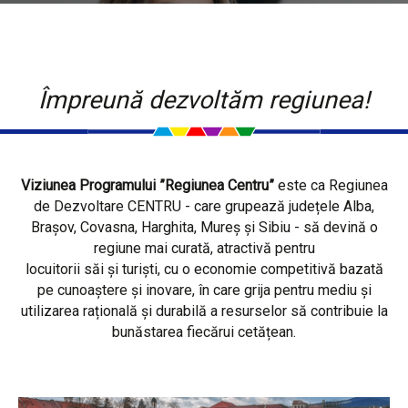
Împreună dezvoltăm regiunea!
Viziunea Programului ”Regiunea Centru”
este ca Regiunea
de Dezvoltare CENTRU - care grupează județele Alba,
Brașov, Covasna, Harghita, Mureș și Sibiu - să devină o
regiune mai curată, atractivă pentru
locuitorii săi și turiști, cu o economie competitivă bazată
pe cunoaștere și inovare, în care grija pentru mediu și
utilizarea rațională și durabilă a resurselor să contribuie la
bunăstarea fiecărui cetățean.