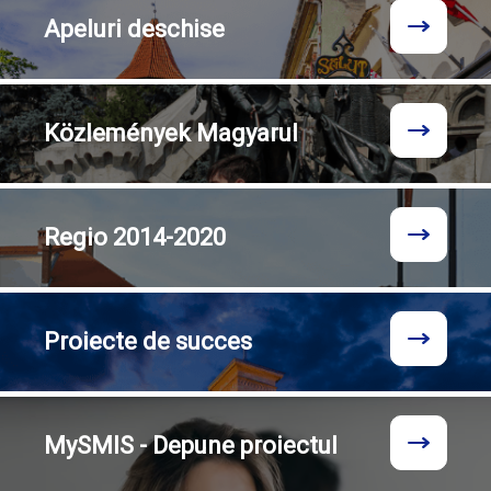
Apeluri
deschise
Közlemények
Magyarul
Regio
2014-2020
Proiecte
de succes
MySMIS - Depune proiectul