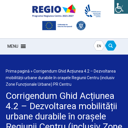
EN
MENU
Prima pagină
»
Corrigendum Ghid Acțiunea 4.2 – Dezvoltarea
mobilității urbane durabile în orașele Regiunii Centru (inclusiv
Zone Funcționale Urbane) PR Centru
Corrigendum Ghid Acțiunea
4.2 – Dezvoltarea mobilității
urbane durabile în orașele
Regiunii Centru (inclusiv Zone