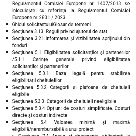
Regulamentul Comisiei Europene nr. 1407/2013 se
înlocuiește cu referința la Regulamentul Comisiei
Europene nr. 2831 / 2023
Ghidul solicitantuluiGlosar de termeni
Secțiunea 3.13 Reguli privind ajutorul de stat
Secțiunea 3.21 Informarea și vizibilitatea sprijinului din
fonduri
Secțiunea 5.1. Eligibilitatea solicitanților și partenerilor
/5.1.1. Cerințe generale privind eligibilitatea
solicitanților și partenerilor
Secțiunea 5.3.1. Baza legală pentru stabilirea
eligibilității cheltuielilor
Secțiunea 5.3.2 Categorii și plafoane de cheltuieli
eligibile
Secțiunea 5.3.3 Categorii de cheltuieli neeligibile
Secțiunea 5.3.4 Opțiuni de costuri simplificate. Costuri
directe și costuri indirecte
Secțiunea 5.4 Valoarea minimă și maximă
eligibilă/nerambursabilă a unui proiect