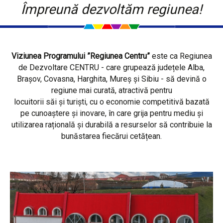
Împreună dezvoltăm regiunea!
Viziunea Programului ”Regiunea Centru”
este ca Regiunea
de Dezvoltare CENTRU - care grupează județele Alba,
Brașov, Covasna, Harghita, Mureș și Sibiu - să devină o
regiune mai curată, atractivă pentru
locuitorii săi și turiști, cu o economie competitivă bazată
pe cunoaștere și inovare, în care grija pentru mediu și
utilizarea rațională și durabilă a resurselor să contribuie la
bunăstarea fiecărui cetățean.