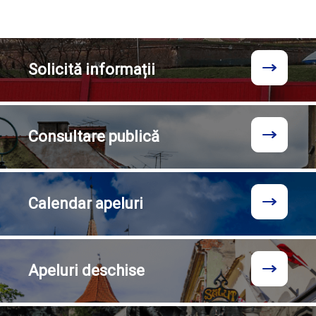
Solicită
informații
Consultare
publică
Calendar
apeluri
Apeluri
deschise