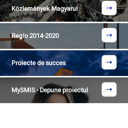
Közlemények
Magyarul
Regio
2014-2020
Proiecte
de succes
MySMIS - Depune proiectul