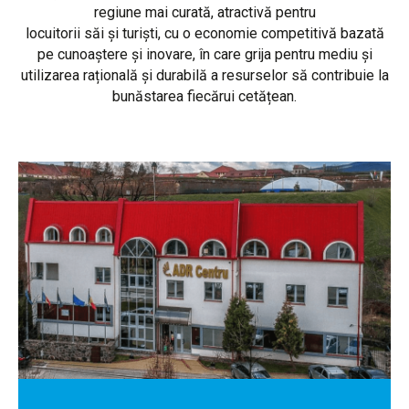
regiune mai curată, atractivă pentru
locuitorii săi și turiști, cu o economie competitivă bazată
pe cunoaștere și inovare, în care grija pentru mediu și
utilizarea rațională și durabilă a resurselor să contribuie la
bunăstarea fiecărui cetățean.