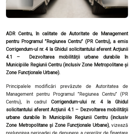
ADR Centru, în calitate de Autoritate de Management
pentru Programul ’’Regiunea Centru’’ (PR Centru), a emis
Corrigendum-ul nr. 4 la Ghidul solicitantului aferent Acțiunii
4.1 – Dezvoltarea mobilității urbane durabile în
Municipiile Regiunii Centru (inclusiv Zone Metropolitane și
Zone Funcționale Urbane).
Principalele modificări prevăzute de Autoritatea de
Management pentru Programul ’’Regiunea Centru’’ (PR
Centru), în cadrul
Corrigendum-ului nr. 4 la Ghidul
solicitantului aferent Acțiunii 4.1 – Dezvoltarea mobilității
urbane durabile în Municipiile Regiunii Centru (inclusiv
Zone Metropolitane și Zone Funcționale Urbane)
, vizează
prelungirea perioadei de depunere a cererilor de finanțare