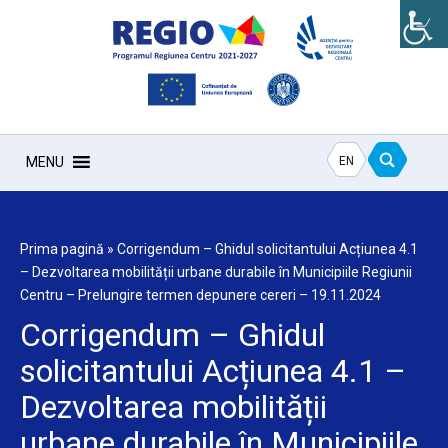
EN
MENU
Prima pagină
»
Corrigendum – Ghidul solicitantului Acțiunea 4.1
– Dezvoltarea mobilității urbane durabile în Municipiile Regiunii
Centru – Prelungire termen depunere cereri – 19.11.2024
Corrigendum – Ghidul
solicitantului Acțiunea 4.1 –
Dezvoltarea mobilității
urbane durabile în Municipiile