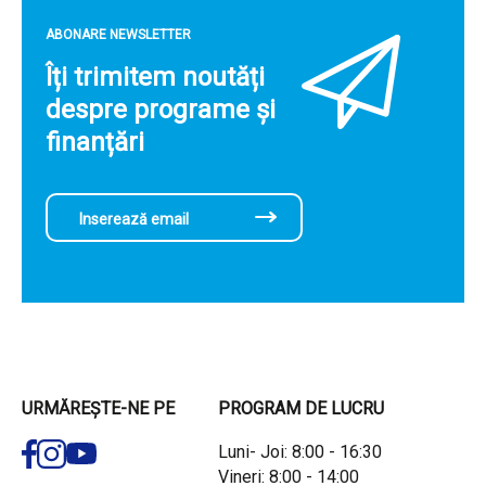
ABONARE NEWSLETTER
Îți trimitem noutăți
despre programe și
finanțări
URMĂREȘTE-NE PE
PROGRAM DE LUCRU
Luni- Joi: 8:00 - 16:30
Vineri: 8:00 - 14:00