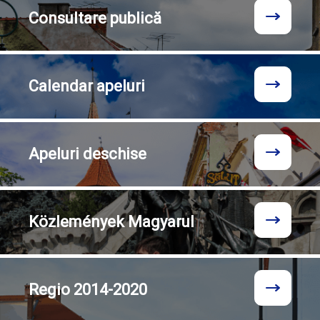
Consultare
publică
Calendar
apeluri
Apeluri
deschise
Közlemények
Magyarul
Regio
2014-2020