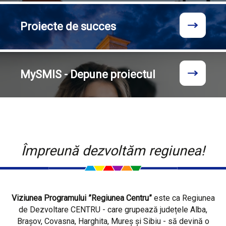
Proiecte
de succes
MySMIS - Depune proiectul
Împreună dezvoltăm regiunea!
Viziunea Programului ”Regiunea Centru”
este ca Regiunea
de Dezvoltare CENTRU - care grupează județele Alba,
Brașov, Covasna, Harghita, Mureș și Sibiu - să devină o