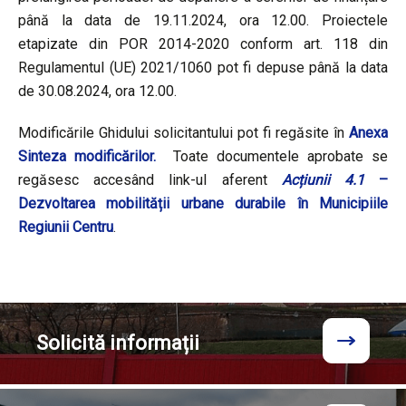
până la data de 19.11.2024, ora 12.00. Proiectele
etapizate din POR 2014-2020 conform art. 118 din
Regulamentul (UE) 2021/1060 pot fi depuse până la data
de 30.08.2024, ora 12.00.
Modificările Ghidului solicitantului pot fi regăsite în
Anexa
Sinteza modificărilor.
Toate documentele aprobate se
regăsesc accesând link-ul aferent
Acțiunii 4.1
–
Dezvoltarea mobilității urbane durabile în Municipiile
Regiunii Centru
.
Solicită
informații