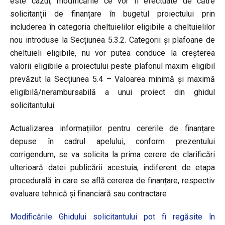
este cazul, modificările ce vor fi efectuate de către
solicitanții de finanțare în bugetul proiectului prin
includerea în categoria cheltuielilor eligibile a cheltuielilor
nou introduse la Secțiunea 5.3.2. Categorii și plafoane de
cheltuieli eligibile, nu vor putea conduce la creșterea
valorii eligibile a proiectului peste plafonul maxim eligibil
prevăzut la Secțiunea 5.4 – Valoarea minimă și maximă
eligibilă/nerambursabilă a unui proiect din ghidul
solicitantului.
Actualizarea informațiilor pentru cererile de finanțare
depuse în cadrul apelului, conform prezentului
corrigendum, se va solicita la prima cerere de clarificări
ulterioară datei publicării acestuia, indiferent de etapa
procedurală în care se află cererea de finanțare, respectiv
evaluare tehnică și financiară sau contractare
Modificările Ghidului solicitantului pot fi regăsite în