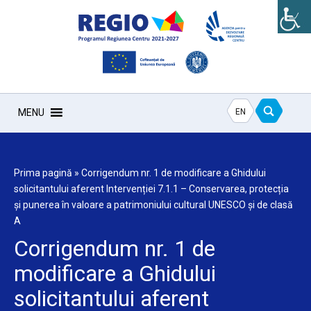
EN
MENU
Prima pagină
»
Corrigendum nr. 1 de modificare a Ghidului
solicitantului aferent Intervenției 7.1.1 – Conservarea, protecția
și punerea în valoare a patrimoniului cultural UNESCO și de clasă
A
Corrigendum nr. 1 de
modificare a Ghidului
solicitantului aferent