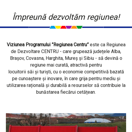
Împreună dezvoltăm regiunea!
Viziunea Programului ”Regiunea Centru”
este ca Regiunea
de Dezvoltare CENTRU - care grupează județele Alba,
Brașov, Covasna, Harghita, Mureș și Sibiu - să devină o
regiune mai curată, atractivă pentru
locuitorii săi și turiști, cu o economie competitivă bazată
pe cunoaștere și inovare, în care grija pentru mediu și
utilizarea rațională și durabilă a resurselor să contribuie la
bunăstarea fiecărui cetățean.