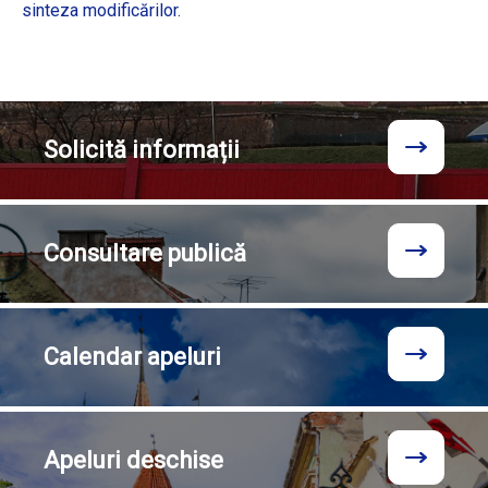
sinteza modificărilor.
Solicită
informații
Consultare
publică
Calendar
apeluri
Apeluri
deschise