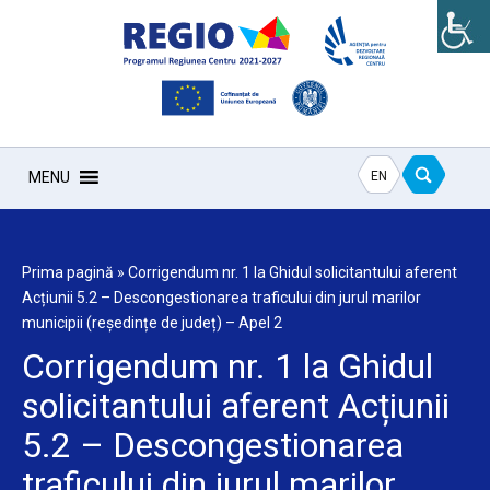
EN
MENU
Prima pagină
»
Corrigendum nr. 1 la Ghidul solicitantului aferent
Acțiunii 5.2 – Descongestionarea traficului din jurul marilor
municipii (reședințe de județ) – Apel 2
Corrigendum nr. 1 la Ghidul
solicitantului aferent Acțiunii
5.2 – Descongestionarea
traficului din jurul marilor