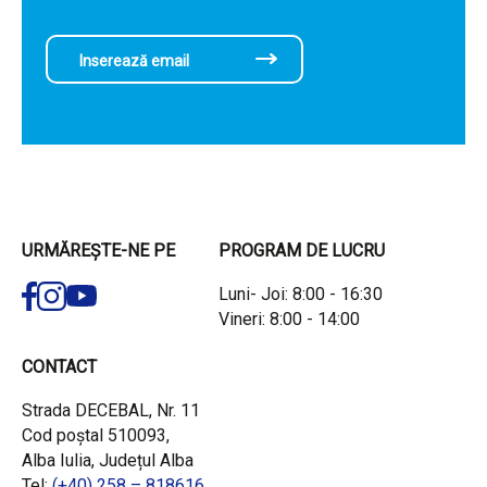
URMĂREȘTE-NE PE
PROGRAM DE LUCRU
Luni- Joi: 8:00 - 16:30
Vineri: 8:00 - 14:00
CONTACT
Strada DECEBAL, Nr. 11
Cod poștal 510093,
Alba Iulia, Județul Alba
Tel:
(+40) 258 – 818616