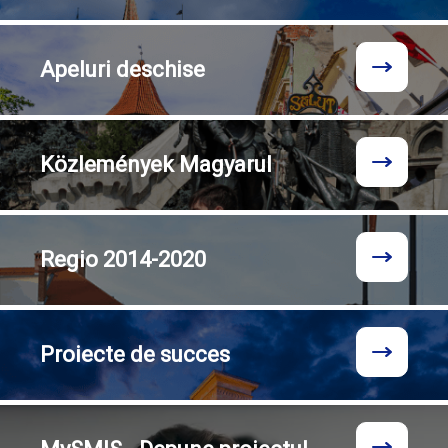
Apeluri
deschise
Közlemények
Magyarul
Regio
2014-2020
Proiecte
de succes