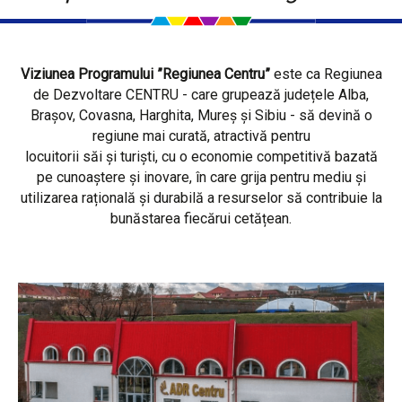
Viziunea Programului ”Regiunea Centru”
este ca Regiunea
de Dezvoltare CENTRU - care grupează județele Alba,
Brașov, Covasna, Harghita, Mureș și Sibiu - să devină o
regiune mai curată, atractivă pentru
locuitorii săi și turiști, cu o economie competitivă bazată
pe cunoaștere și inovare, în care grija pentru mediu și
utilizarea rațională și durabilă a resurselor să contribuie la
bunăstarea fiecărui cetățean.