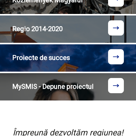
Közlemények
Magyarul
Regio
2014-2020
Proiecte
de succes
MySMIS - Depune proiectul
Împreună dezvoltăm regiunea!