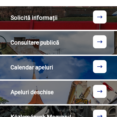
Solicită
informații
Consultare
publică
Calendar
apeluri
Apeluri
deschise