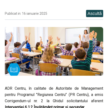
Publicat in: 16 ianuarie 2025
ADR Centru, în calitate de Autoritate de Management
pentru Programul ’’Regiunea Centru’’ (PR Centru), a emis
Corrigendum-ul nr. 2 la Ghidul solicitantului aferent
Intervenției 6.1.2 Învățământ primar și secundar
.