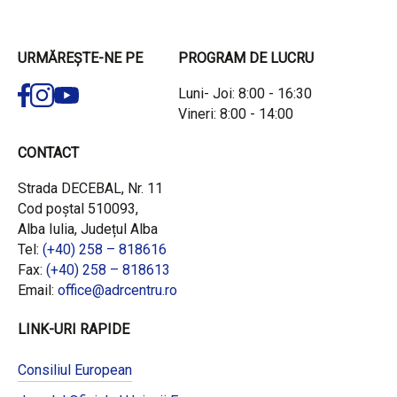
URMĂREȘTE-NE PE
PROGRAM DE LUCRU
Luni- Joi: 8:00 - 16:30
Vineri: 8:00 - 14:00
CONTACT
Strada DECEBAL, Nr. 11
Cod poștal 510093,
Alba Iulia, Județul Alba
Tel:
(+40) 258 – 818616
Fax:
(+40) 258 – 818613
Email:
office@adrcentru.ro
LINK-URI RAPIDE
Consiliul European