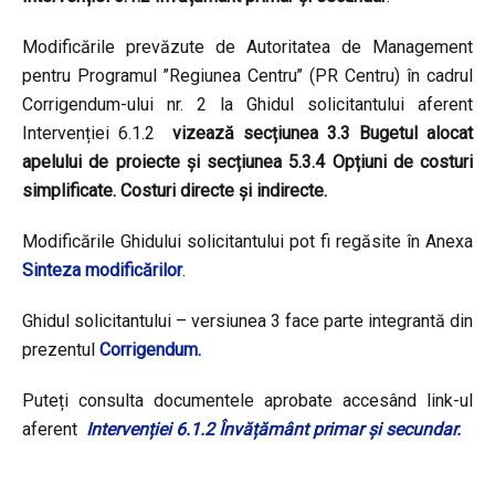
Modificările prevăzute de
Autoritatea de Management
pentru Programul ’’Regiunea Centru’’ (PR Centru) în cadrul
Corrigendum-ului nr. 2 la Ghidul solicitantului aferent
Intervenției 6.1.2
vizează secțiunea 3.3 Bugetul alocat
apelului de proiecte și secțiunea 5.3.4 Opțiuni de costuri
simplificate. Costuri directe și indirecte.
Modificările Ghidului solicitantului pot fi regăsite în Anexa
Sinteza modificărilor
.
Ghidul solicitantului – versiunea 3 face parte integrantă din
prezentul
Corrigendum.
Puteți consulta documentele aprobate accesând link-ul
aferent
Intervenției 6.1.2 Învățământ primar și secundar
.