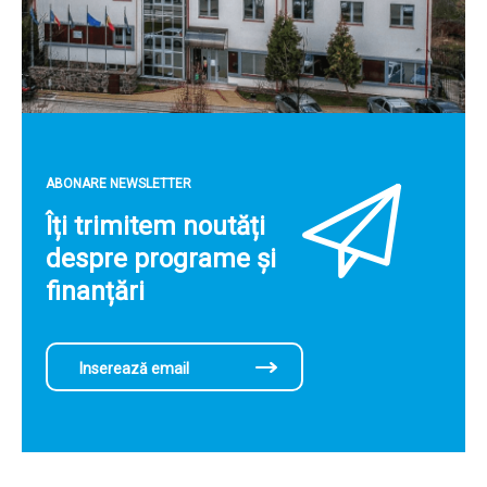
ABONARE NEWSLETTER
Îți trimitem noutăți
despre programe și
finanțări