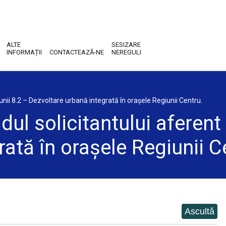
ALTE
SESIZARE
INFORMAȚII
CONTACTEAZĂ-NE
NEREGULI
iunii 8.2 – Dezvoltare urbană integrată în orașele Regiunii Centru.
ul solicitantului aferent 
ată în orașele Regiunii C