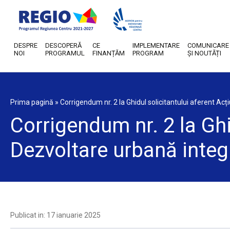
DESPRE
DESCOPERĂ
CE
IMPLEMENTARE
COMUNICARE
NOI
PROGRAMUL
FINANȚĂM
PROGRAM
ȘI NOUTĂȚI
Prima pagină
»
Corrigendum nr. 2 la Ghidul solicitantului aferent Acț
Corrigendum nr. 2 la Ghid
Dezvoltare urbană integr
Publicat in: 17 ianuarie 2025