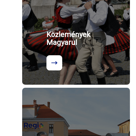
Közlemények
Magyarul