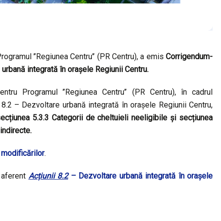
rogramul ’’Regiunea Centru’’ (PR Centru), a emis
Corrigendum-
re urbană integrată în orașele Regiunii Centru.
tru Programul ’’Regiunea Centru’’ (PR Centru), în cadrul
ii 8.2 – Dezvoltare urbană integrată în orașele Regiunii Centru,
ecțiunea 5.3.3 Categorii de cheltuieli neeligibile și secțiunea
indirecte.
 modificărilor
.
aferent
Acțiunii 8.2
– Dezvoltare urbană integrată în orașele