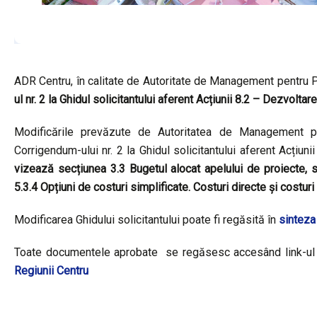
ADR Centru, în calitate de Autoritate de Management pentru P
ul nr. 2 la Ghidul solicitantului aferent Acțiunii 8.2 – Dezvolta
Modificările prevăzute de
Autoritatea de Management pen
Corrigendum-ului nr. 2 la Ghidul solicitantului aferent Acțiun
vizează
secțiunea 3.3 Bugetul alocat apelului de proiecte, s
5.3.4 Opțiuni de costuri simplificate. Costuri directe și costuri 
Modificarea Ghidului solicitantului poate fi regăsită în
sinteza
Toate documentele aprobate se regăsesc accesând link-ul 
Regiunii Centru