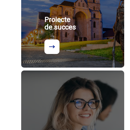
Proiecte
de succes