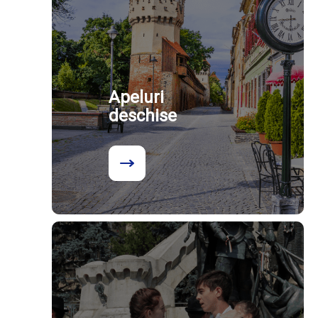
Apeluri
deschise