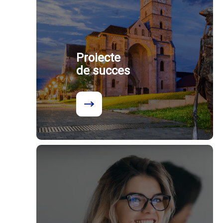
Proiecte
de succes