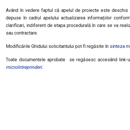
Având în vedere faptul că apelul de proiecte este deschis 
depuse în cadrul apelului actualizarea informațiilor confo
clarificari, indiferent de etapa procedurală în care se va real
sau contractare.
Modificările Ghidului solicitantului pot fi regăsite în
sinteza mo
Toate documentele aprobate se regăsesc accesând link-u
microîntreprinderi.