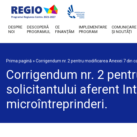
DESPRE
DESCOPERĂ
CE
IMPLEMENTARE
COMUNICARE
NOI
PROGRAMUL
FINANȚĂM
PROGRAM
ȘI NOUTĂȚI
Prima pagină
»
Corrigendum nr. 2 pentru modificarea Anexei 7 din cadr
Corrigendum nr. 2 pentr
solicitantului aferent In
microîntreprinderi.