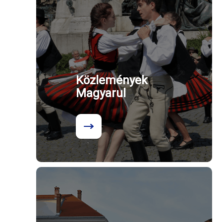
Közlemények
Magyarul