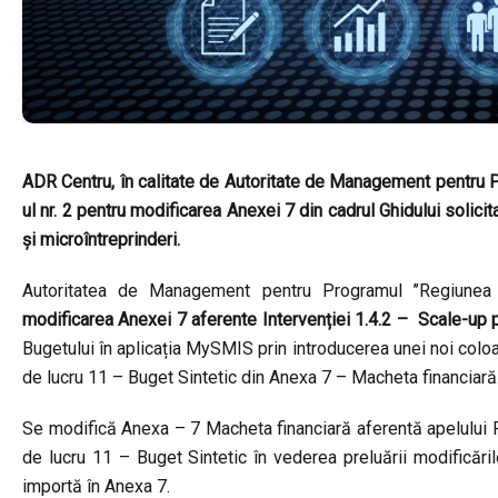
ADR Centru, în calitate de Autoritate de Management pentru P
ul nr. 2 pentru modificarea Anexei 7 din cadrul Ghidului solicit
și microîntreprinderi.
Autoritatea de Management pentru Programul ’’Regiunea 
modificarea Anexei 7 aferente Intervenției 1.4.2 – Scale-up pe
Bugetului în aplicația MySMIS prin introducerea unei noi coloa
de lucru 11 – Buget Sintetic din Anexa 7 – Macheta financiară
Se modifică Anexa – 7 Macheta financiară aferentă apelulu
de lucru 11 – Buget Sintetic în vederea preluării modificăr
importă în Anexa 7.