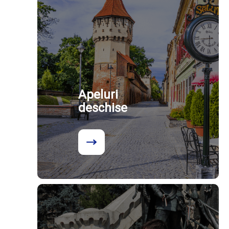
Apeluri
deschise