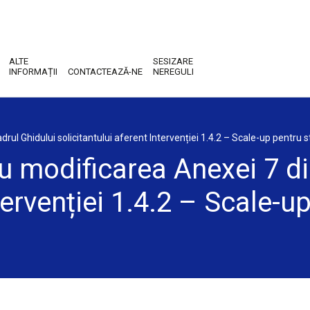
ALTE
SESIZARE
INFORMAȚII
CONTACTEAZĂ-NE
NEREGULI
ul Ghidului solicitantului aferent Intervenției 1.4.2 – Scale-up pentru st
u modificarea Anexei 7 di
tervenției 1.4.2 – Scale-up