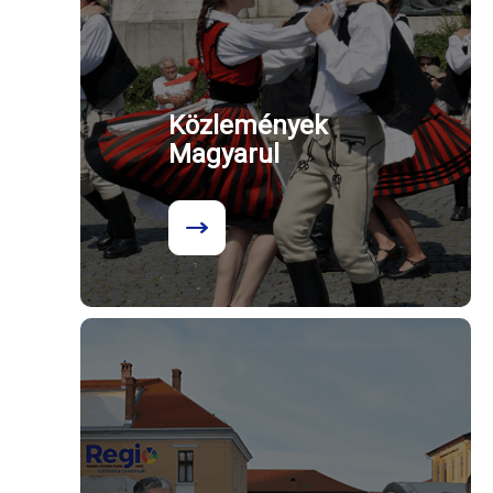
Közlemények
Magyarul