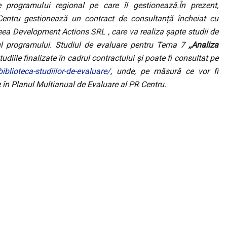
nte programului regional pe care îl gestionează
.În prezent,
ntru gestionează un contract de consultanță încheiat cu
deea Development Actions SRL , care va realiza șapte studii de
rul programului. Studiul de evaluare pentru Tema 7
,,Analiza
tudiile finalizate în cadrul contractului și poate fi consultat pe
iblioteca-studiilor-de-evaluare/
, unde, pe măsură ce vor fi
te în Planul Multianual de Evaluare al PR Centru
.