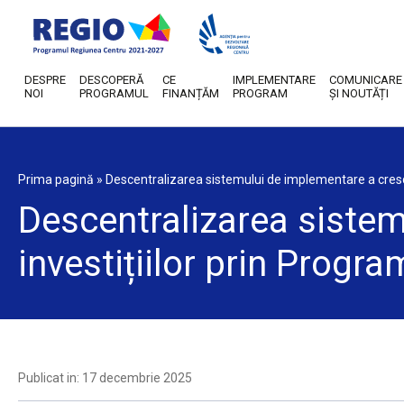
DESPRE
DESCOPERĂ
CE
IMPLEMENTARE
COMUNICARE
NOI
PROGRAMUL
FINANȚĂM
PROGRAM
ȘI NOUTĂȚI
Prima pagină
»
Descentralizarea sistemului de implementare a crescu
Descentralizarea sistem
investițiilor prin Progr
Publicat in: 17 decembrie 2025