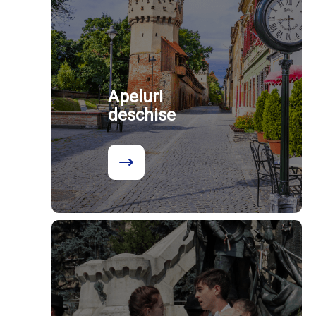
Apeluri
deschise