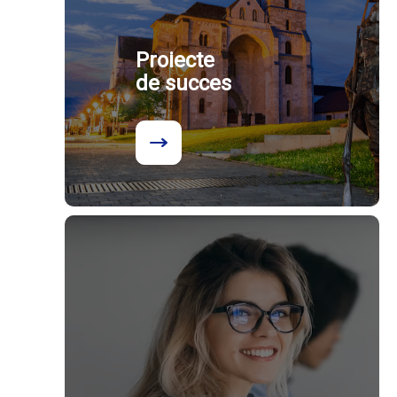
Proiecte
de succes