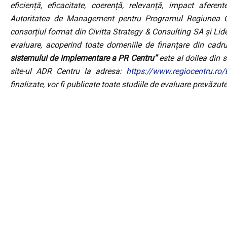
eficiență, eficacitate, coerență, relevanță, impact afere
Autoritatea de Management pentru Programul Regiunea Ce
consorțiul format din Civitta Strategy & Consulting SA și Li
evaluare, acoperind toate domeniile de finanțare din cad
sistemului de implementare a PR Centru”
este al doilea din s
site-ul ADR Centru la adresa:
https://www.regiocentru.ro/b
finalizate, vor fi publicate toate studiile de evaluare prevăzu