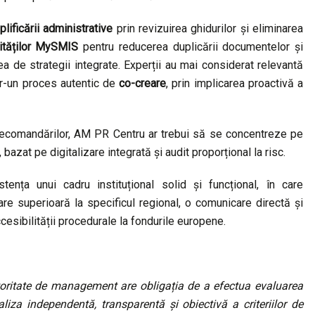
lificării administrative
prin revizuirea ghidurilor și eliminarea
lităților MySMIS
pentru reducerea duplicării documentelor și
ea de strategii integrate. Experții au mai considerat relevantă
ntr-un proces autentic de
co-creare
, prin implicarea proactivă a
 recomandărilor, AM PR Centru ar trebui să se concentreze pe
zat pe digitalizare integrată și audit proporțional la risc.
tența unui cadru instituțional solid și funcțional, în care
re superioară la specificul regional, o comunicare directă și
ccesibilității procedurale la fondurile europene.
oritate de management are obligația de a efectua evaluarea
iza independentă, transparentă și obiectivă a criteriilor de