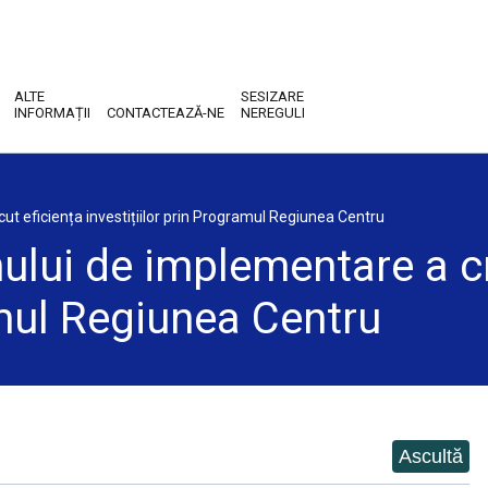
ALTE
SESIZARE
INFORMAȚII
CONTACTEAZĂ-NE
NEREGULI
t eficiența investițiilor prin Programul Regiunea Centru
ului de implementare a cr
amul Regiunea Centru