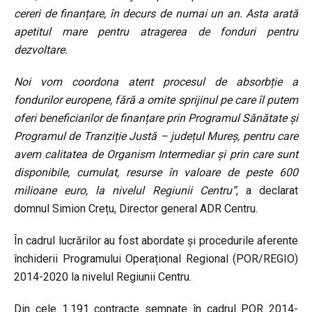
cereri de finanțare, în decurs de numai un an. Asta arată
apetitul mare pentru atragerea de fonduri pentru
dezvoltare.
Noi vom coordona atent procesul de absorbție a
fondurilor europene, fără a omite sprijinul pe care îl putem
oferi beneficiarilor de finanțare prin Programul Sănătate și
Programul de Tranziție Justă – județul Mureș, pentru care
avem calitatea de Organism Intermediar și prin care sunt
disponibile, cumulat, resurse în valoare de peste 600
milioane euro, la nivelul Regiunii Centru”
, a declarat
domnul Simion Crețu, Director general ADR Centru.
În cadrul lucrărilor au fost abordate și procedurile aferente
închiderii Programului Operațional Regional (POR/REGIO)
2014-2020 la nivelul Regiunii Centru.
Din cele 1.191 contracte semnate în cadrul POR 2014-