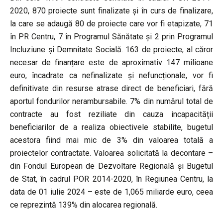
2020, 870 proiecte sunt finalizate și în curs de finalizare,
la care se adaugă 80 de proiecte care vor fi etapizate, 71
în PR Centru, 7 în Programul Sănătate și 2 prin Programul
Incluziune și Demnitate Socială. 163 de proiecte, al căror
necesar de finanțare este de aproximativ 147 milioane
euro, încadrate ca nefinalizate și nefuncționale, vor fi
definitivate din resurse atrase direct de beneficiari, fără
aportul fondurilor nerambursabile. 7% din numărul total de
contracte au fost reziliate din cauza incapacității
beneficiarilor de a realiza obiectivele stabilite, bugetul
acestora fiind mai mic de 3% din valoarea totală a
proiectelor contractate. Valoarea solicitată la decontare –
din Fondul European de Dezvoltare Regională și Bugetul
de Stat, în cadrul POR 2014-2020, în Regiunea Centru, la
data de 01 iulie 2024 – este de 1,065 miliarde euro, ceea
ce reprezintă 139% din alocarea regională.