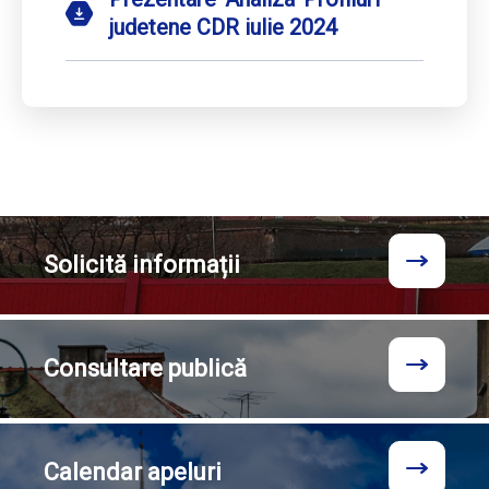
judetene CDR iulie 2024
Solicită
informații
Consultare
publică
Calendar
apeluri