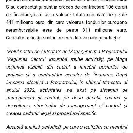
S-au contractat și sunt în proces de contractare 106 cereri
de finanțare, care au o valoare totală cumulată de peste
441 milioane euro, din care valoarea fondurilor europene
nerambursabile este de peste 311 milioane euro.
Celelalte aplicații sunt în proces de evaluare și selecție.
”Rolul nostru de Autoritate de Management a Programului
”Regiunea Centru” incumbă multe activități, pe lângă
acțiunea vizibilă din cadrul a lansării apelurilor de
proiecte și a contractării cererilor de finanțare. După
lansarea efectivă a Programului, în ultimul trimestru al
anului 2022, activitatea s-a axat pe sistemul de
management și control, pe două direcții: crearea și
dezvoltarea structurilor de management și control și
crearea cadrului legal și procedural specific.
Această analiză periodică, pe care o realizăm cu membrii