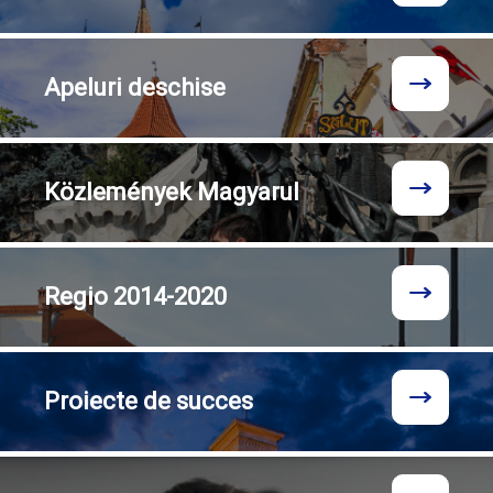
Apeluri
deschise
Közlemények
Magyarul
Regio
2014-2020
Proiecte
de succes