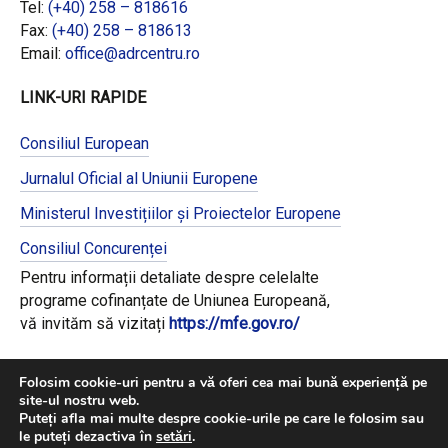
Tel:
(+40) 258 – 818616
Fax:
(+40) 258 – 818613
Email:
office@adrcentru.ro
LINK-URI RAPIDE
Consiliul European
Jurnalul Oficial al Uniunii Europene
Ministerul Investițiilor și Proiectelor Europene
Consiliul Concurenței
Pentru informații detaliate despre celelalte
programe cofinanțate de Uniunea Europeană,
vă invităm să vizitați
https://mfe.gov.ro/
Folosim cookie-uri pentru a vă oferi cea mai bună experiență pe
site-ul nostru web.
Puteți afla mai multe despre cookie-urile pe care le folosim sau
le puteți dezactiva în
setări
.