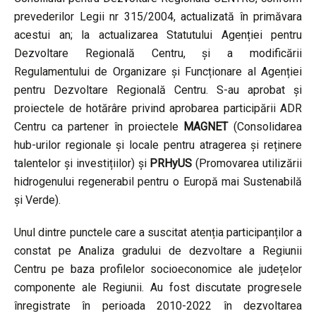
prevederilor Legii nr 315/2004, actualizată în primăvara
acestui an; la actualizarea Statutului Agenției pentru
Dezvoltare Regională Centru, și a modificării
Regulamentului de Organizare și Funcționare al Agenției
pentru Dezvoltare Regională Centru. S-au aprobat și
proiectele de hotărâre privind aprobarea participării ADR
Centru ca partener în proiectele
MAGNET
(Consolidarea
hub-urilor regionale și locale pentru atragerea și reținere
talentelor și investițiilor) și
PRHyUS
(Promovarea utilizării
hidrogenului regenerabil pentru o Europă mai Sustenabilă
și Verde).
Unul dintre punctele care a suscitat atenția participanților a
constat pe Analiza gradului de dezvoltare a Regiunii
Centru pe baza profilelor socioeconomice ale județelor
componente ale Regiunii. Au fost discutate progresele
înregistrate în perioada 2010-2022 în dezvoltarea