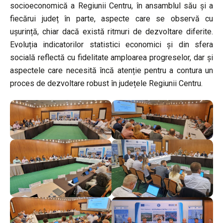
socioeconomică a Regiunii Centru, în ansamblul său și a
fiecărui județ în parte, aspecte care se observă cu
ușurință, chiar dacă există ritmuri de dezvoltare diferite.
Evoluția indicatorilor statistici economici și din sfera
socială reflectă cu fidelitate amploarea progreselor, dar și
aspectele care necesită încă atenție pentru a contura un
proces de dezvoltare robust în județele Regiunii Centru.