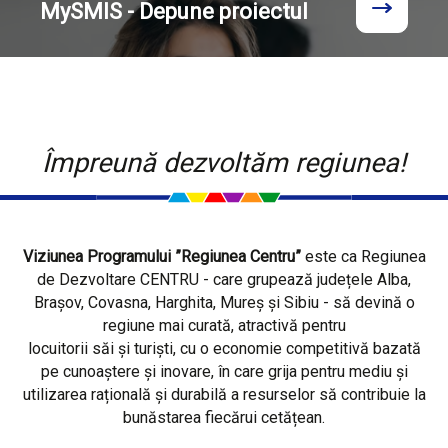
MySMIS - Depune proiectul
Împreună dezvoltăm regiunea!
Viziunea Programului ”Regiunea Centru”
este ca Regiunea
de Dezvoltare CENTRU - care grupează județele Alba,
Brașov, Covasna, Harghita, Mureș și Sibiu - să devină o
regiune mai curată, atractivă pentru
locuitorii săi și turiști, cu o economie competitivă bazată
pe cunoaștere și inovare, în care grija pentru mediu și
utilizarea rațională și durabilă a resurselor să contribuie la
bunăstarea fiecărui cetățean.