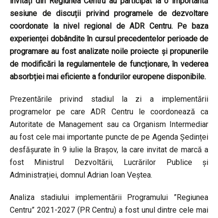
invitați din Regiunea Centru au participat la o importantă
sesiune de discuții privind programele de dezvoltare
coordonate la nivel regional de ADR Centru. Pe baza
experienței dobândite în cursul precedentelor perioade de
programare au fost analizate noile proiecte și propunerile
de modificări la regulamentele de funcționare, în vederea
absorbției mai eficiente a fondurilor europene disponibile.
Prezentările privind stadiul la zi a implementării
programelor pe care ADR Centru le coordonează ca
Autoritate de Management sau ca Organism Intermediar
au fost cele mai importante puncte de pe Agenda Ședinței
desfășurate în 9 iulie la Brașov, la care invitat de marcă a
fost Ministrul Dezvoltării, Lucrărilor Publice și
Administrației, domnul Adrian Ioan Veștea.
Analiza stadiului implementării Programului ”Regiunea
Centru” 2021-2027 (PR Centru) a fost unul dintre cele mai