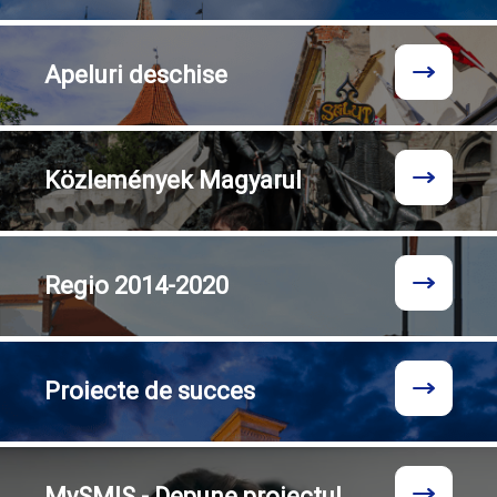
Apeluri
deschise
Közlemények
Magyarul
Regio
2014-2020
Proiecte
de succes
MySMIS - Depune proiectul