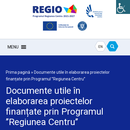
EN
MENU
Prima pagină
»
Documente utile în elaborarea proiectelor
finanțate prin Programul ’’Regiunea Centru’’
Documente utile în
elaborarea proiectelor
finanțate prin Programul
’’Regiunea Centru’’