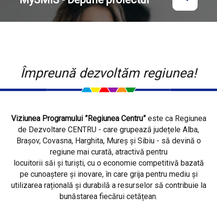
Împreună dezvoltăm regiunea!
Viziunea Programului ”Regiunea Centru”
este ca Regiunea
de Dezvoltare CENTRU - care grupează județele Alba,
Brașov, Covasna, Harghita, Mureș și Sibiu - să devină o
regiune mai curată, atractivă pentru
locuitorii săi și turiști, cu o economie competitivă bazată
pe cunoaștere și inovare, în care grija pentru mediu și
utilizarea rațională și durabilă a resurselor să contribuie la
bunăstarea fiecărui cetățean.