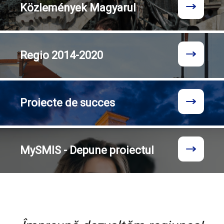
Közlemények
Magyarul
Regio
2014-2020
Proiecte
de succes
MySMIS - Depune proiectul