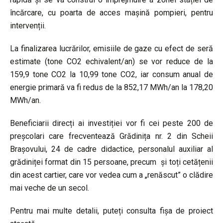
încărcare, cu poarta de acces mașină pompieri, pentru
intervenții.
La finalizarea lucrărilor, emisiile de gaze cu efect de seră
estimate (tone CO2 echivalent/an) se vor reduce de la
159,9 tone CO2 la 10,99 tone CO2, iar consum anual de
energie primară va fi redus de la 852,17 MWh/an la 178,20
MWh/an.
Beneficiarii direcți ai investiției vor fi cei peste 200 de
preșcolari care frecventează Grădinița nr. 2 din Scheii
Brașovului, 24 de cadre didactice, personalul auxiliar al
grădiniței format din 15 persoane, precum și toți cetățenii
din acest cartier, care vor vedea cum a „renăscut” o clădire
mai veche de un secol.
Pentru mai multe detalii, puteți consulta fișa de proiect