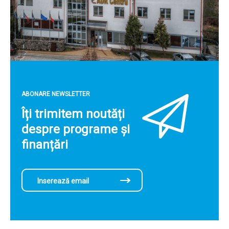
ABONARE NEWSLETTER
Îți trimitem noutăți
despre programe și
finanțări