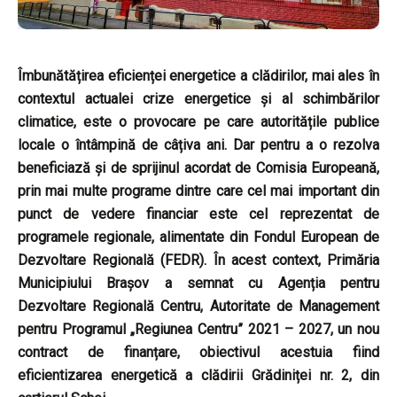
Îmbunătățirea eficienței energetice a clădirilor, mai ales în
contextul actualei crize energetice și al schimbărilor
climatice, este o provocare pe care autoritățile publice
locale o întâmpină de câțiva ani. Dar pentru a o rezolva
beneficiază și de sprijinul acordat de Comisia Europeană,
prin mai multe programe dintre care cel mai important din
punct de vedere financiar este cel reprezentat de
programele regionale, alimentate din Fondul European de
Dezvoltare Regională (FEDR). În acest context, Primăria
Municipiului Brașov a semnat cu Agenția pentru
Dezvoltare Regională Centru, Autoritate de Management
pentru Programul „Regiunea Centru” 2021 – 2027, un nou
contract de finanțare, obiectivul acestuia fiind
eficientizarea energetică a clădirii Grădiniței nr. 2, din