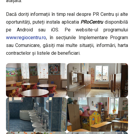
atașată.
Dacă doriți informații în timp real despre PR Centru și alte
oportunități, puteți instala aplicatia
PRoCentru
disponibilă
pe Android sau iOS. Pe website-ul programului
www.regiocentru.ro
, în secțiunile Implementare Program
sau Comunicare, găsiți mai multe situații, informări, harta
contractelor și listele de beneficiari.