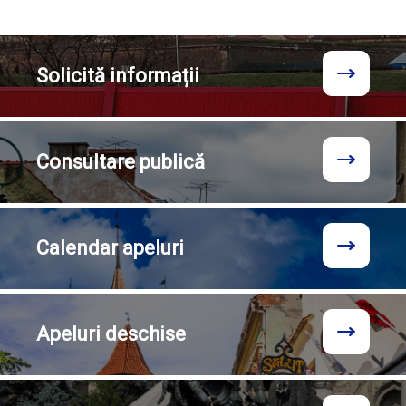
Solicită
informații
Consultare
publică
Calendar
apeluri
Apeluri
deschise