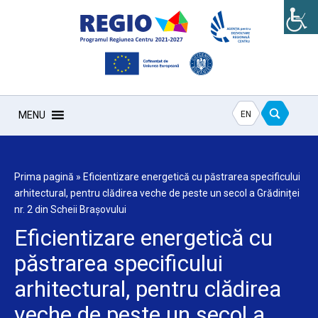
EN
MENU
Prima pagină
»
Eficientizare energetică cu păstrarea specificului
arhitectural, pentru clădirea veche de peste un secol a Grădiniței
nr. 2 din Scheii Brașovului
Eficientizare energetică cu
păstrarea specificului
arhitectural, pentru clădirea
veche de peste un secol a