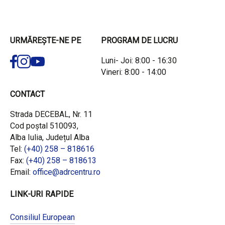
URMĂREȘTE-NE PE
PROGRAM DE LUCRU
Luni- Joi: 8:00 - 16:30
Vineri: 8:00 - 14:00
CONTACT
Strada DECEBAL, Nr. 11
Cod poștal 510093,
Alba Iulia, Județul Alba
Tel:
(+40) 258 – 818616
Fax:
(+40) 258 – 818613
Email:
office@adrcentru.ro
LINK-URI RAPIDE
Consiliul European