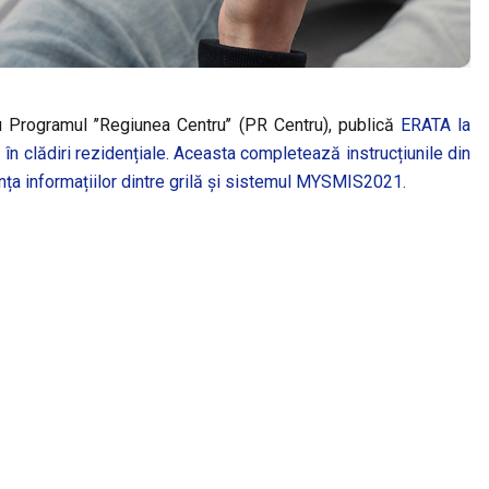
 Programul ’’Regiunea Centru’’ (PR Centru), publică
ERATA la
ă în clădiri rezidențiale. Aceasta completează instrucțiunile din
nța informațiilor dintre grilă și sistemul MYSMIS2021.