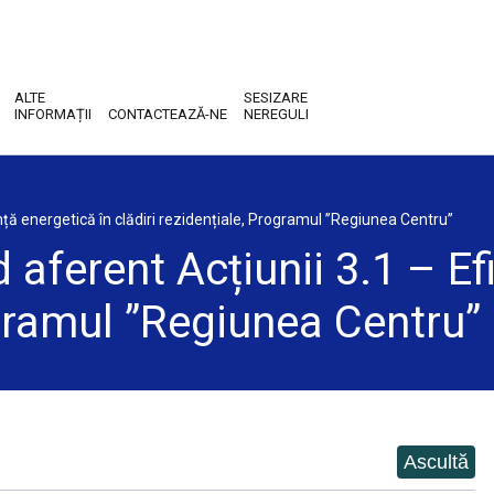
ALTE
SESIZARE
INFORMAȚII
CONTACTEAZĂ-NE
NEREGULI
ță energetică în clădiri rezidențiale, Programul ’’Regiunea Centru’’
ferent Acțiunii 3.1 – Efi
gramul ’’Regiunea Centru’’