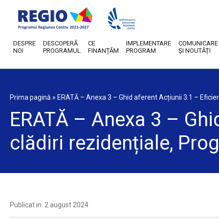
DESPRE
DESCOPERĂ
CE
IMPLEMENTARE
COMUNICARE
NOI
PROGRAMUL
FINANȚĂM
PROGRAM
ȘI NOUTĂȚI
Prima pagină
»
ERATĂ – Anexa 3 – Ghid aferent Acțiunii 3.1 – Eficien
ERATĂ – Anexa 3 – Ghid a
clădiri rezidențiale, Pro
Publicat in: 2 august 2024