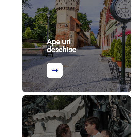
Apeluri
deschise