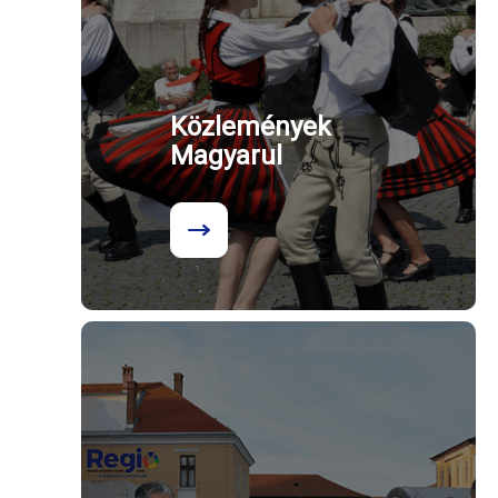
Közlemények
Magyarul