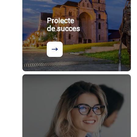
Proiecte
de succes