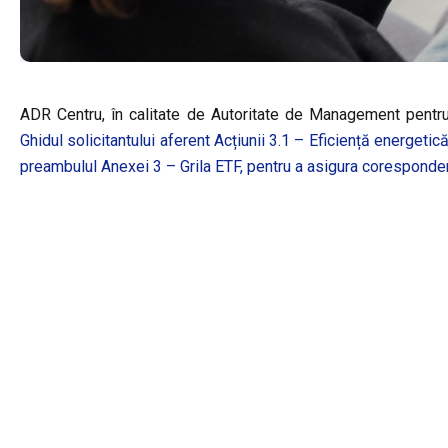
ADR Centru, în calitate de Autoritate de Management pentru
Ghidul solicitantului aferent Acțiunii 3.1 – Eficiență energetic
preambulul Anexei 3 – Grila ETF, pentru a asigura coresponde