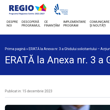
DESPRE
DESCOPERĂ
CE
IMPLEMENTARE
COMUNICARE
NOI
PROGRAMUL
FINANȚĂM
PROGRAM
ȘI NOUTĂȚI
Prima pagină
»
ERATĂ la Anexa nr. 3 a Ghidului solicitantului – Acțiu
ERATĂ la Anexa nr. 3 a G
Publicat in: 15 decembrie 2023