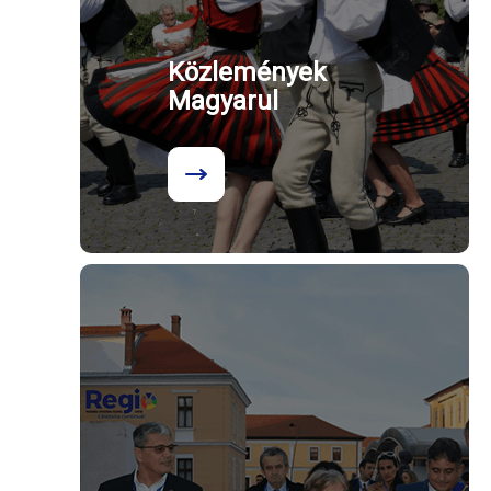
Közlemények
Magyarul