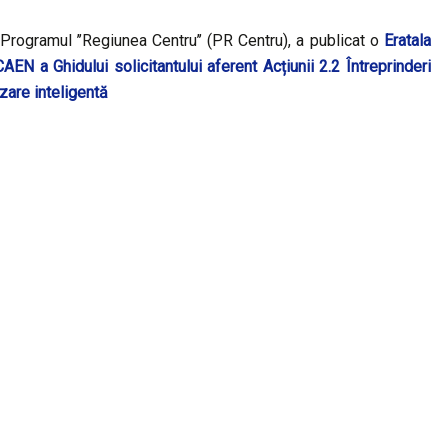
rogramul ’’Regiunea Centru’’ (PR Centru), a publicat o
Eratala
AEN a Ghidului solicitantului aferent Acțiunii 2.2 Întreprinderi
zare inteligentă