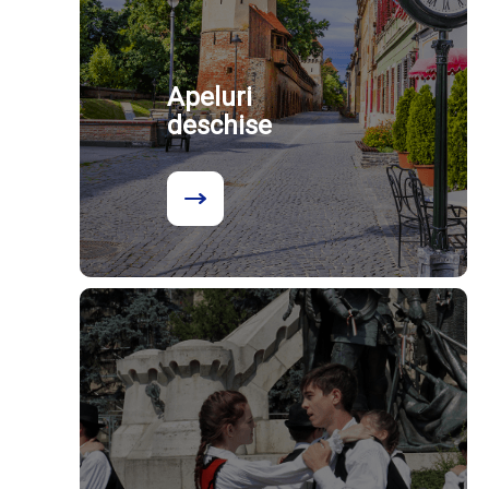
Apeluri
deschise