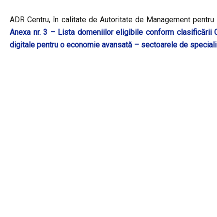
ADR Centru, în calitate de Autoritate de Management pentru P
Anexa nr. 3 – Lista domeniilor eligibile conform clasificării C
digitale pentru o economie avansată – sectoarele de speciali