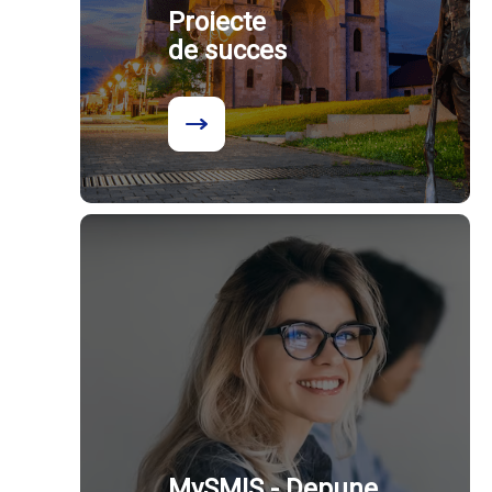
Proiecte
de succes
MySMIS - Depune