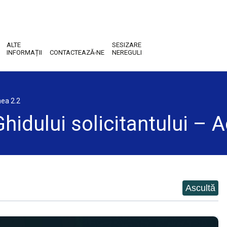
ALTE
SESIZARE
INFORMAȚII
CONTACTEAZĂ-NE
NEREGULI
nea 2.2
hidului solicitantului – A