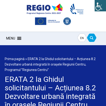
EN
MENU
Prima pagină
»
ERATA 2 la Ghidul solicitantului – Acțiunea 8.2
Dezvoltare urbană integrată în orașele Regiunii Centru,
Programul ’’Regiunea Centru’’
ERATA 2 la Ghidul
solicitantului – Acțiunea 8.2
Dezvoltare urbană integrată
în orașele Regiunii Centru,