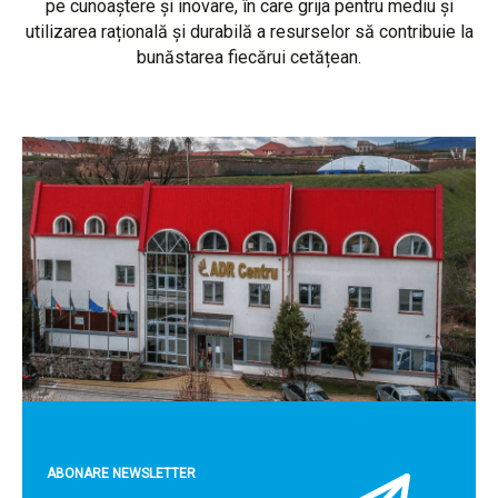
pe cunoaștere și inovare, în care grija pentru mediu și
utilizarea rațională și durabilă a resurselor să contribuie la
bunăstarea fiecărui cetățean.
ABONARE NEWSLETTER