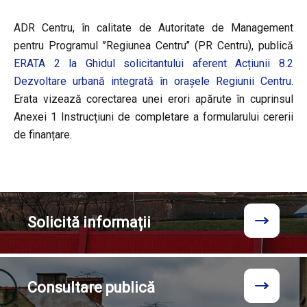
ADR Centru, în calitate de Autoritate de Management
pentru Programul ’’Regiunea Centru’’ (PR Centru), publică
ERATA 2 la Ghidul solicitantului aferent Acțiunii 8.2
Dezvoltare urbană integrată în orașele Regiunii Centru.
Erata vizează corectarea unei erori apărute în cuprinsul
Anexei 1 Instrucțiuni de completare a formularului cererii
de finanțare.
Solicită
informații
Consultare
publică