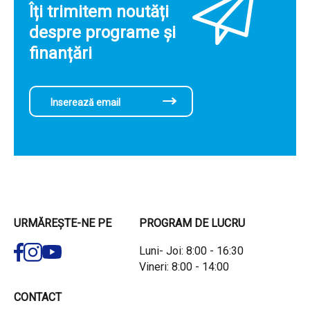
Îți trimitem noutăți
despre programe și
finanțări
URMĂREȘTE-NE PE
PROGRAM DE LUCRU
Luni- Joi: 8:00 - 16:30
Vineri: 8:00 - 14:00
CONTACT