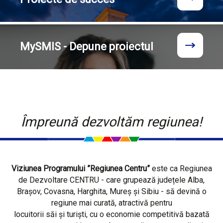
MySMIS - Depune proiectul
Împreună dezvoltăm regiunea!
Viziunea Programului ”Regiunea Centru”
este ca Regiunea
de Dezvoltare CENTRU - care grupează județele Alba,
Brașov, Covasna, Harghita, Mureș și Sibiu - să devină o
regiune mai curată, atractivă pentru
locuitorii săi și turiști, cu o economie competitivă bazată