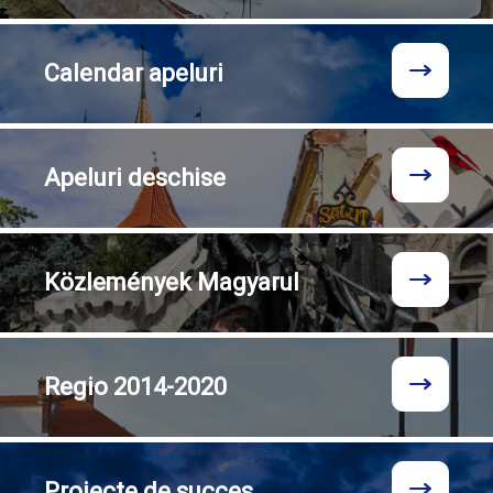
Calendar
apeluri
Apeluri
deschise
Közlemények
Magyarul
Regio
2014-2020
Proiecte
de succes