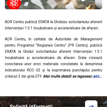
ADR Centru publică ERATA la Ghidului solicitantului aferent
Intervenției 1.5.1 Incubatoare și acceleratoare de afaceri.
ADR Centru, în calitate de Autoritate de Management
pentru Programul ’’Regiunea Centru’’ (PR Centru), publică
ERATA la Ghidul solicitantului aferent Intervenției 1.5.1
Incubatoare și acceleratoare de afaceri. Erata vizează
corectarea unor erori materiale constatate la denumirea
indicatorului RCO 02 și la exprimarea punctajului pentru
criteriul 3 din grila ETF.
Mai multe detalii se regasesc
aici…
Solicită
informații