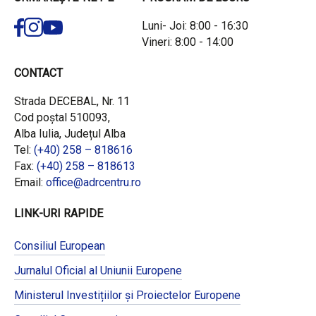
Luni- Joi: 8:00 - 16:30
Vineri: 8:00 - 14:00
CONTACT
Strada DECEBAL, Nr. 11
Cod poștal 510093,
Alba Iulia, Județul Alba
Tel:
(+40) 258 – 818616
Fax:
(+40) 258 – 818613
Email:
office@adrcentru.ro
LINK-URI RAPIDE
Consiliul European
Jurnalul Oficial al Uniunii Europene
Ministerul Investițiilor și Proiectelor Europene