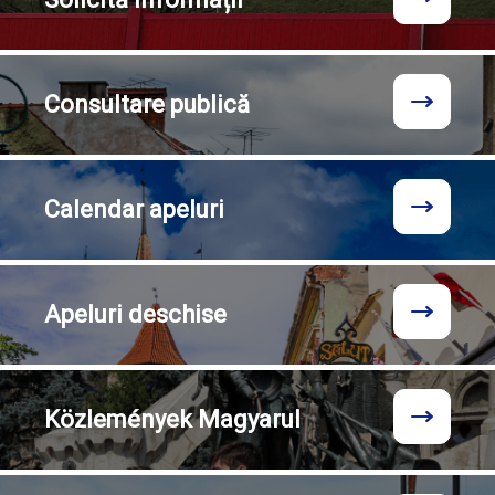
Consultare
publică
Calendar
apeluri
Apeluri
deschise
Közlemények
Magyarul