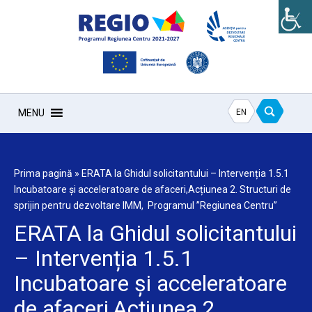
EN
MENU
Prima pagină
»
ERATA la Ghidul solicitantului – Intervenția 1.5.1
Incubatoare și acceleratoare de afaceri,Acțiunea 2. Structuri de
sprijin pentru dezvoltare IMM, Programul ’’Regiunea Centru’’
ERATA la Ghidul solicitantului
– Intervenția 1.5.1
Incubatoare și acceleratoare
de afaceri,Acțiunea 2.