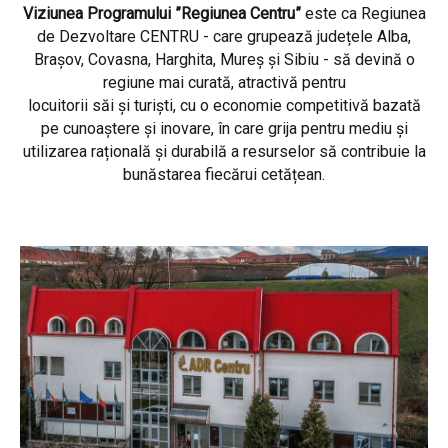
Viziunea Programului ”Regiunea Centru”
este ca Regiunea
de Dezvoltare CENTRU - care grupează județele Alba,
Brașov, Covasna, Harghita, Mureș și Sibiu - să devină o
regiune mai curată, atractivă pentru
locuitorii săi și turiști, cu o economie competitivă bazată
pe cunoaștere și inovare, în care grija pentru mediu și
utilizarea rațională și durabilă a resurselor să contribuie la
bunăstarea fiecărui cetățean.