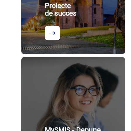
Proiecte
de succes
MySMIS - Depune