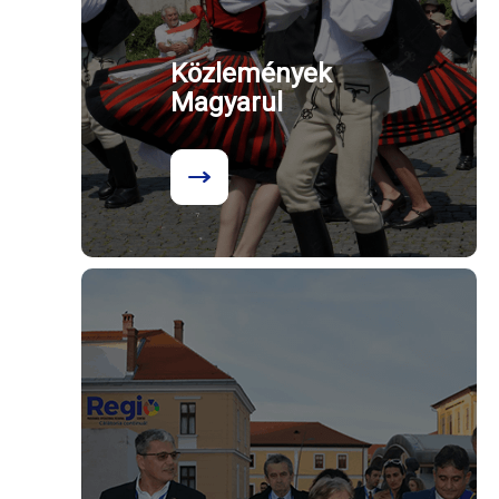
Közlemények
Magyarul