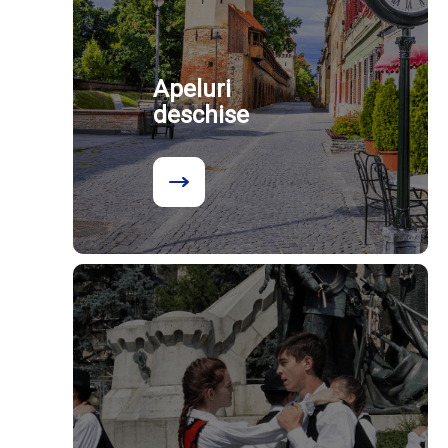
Apeluri
deschise