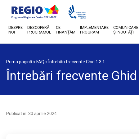
DESPRE
DESCOPERĂ
CE
IMPLEMENTARE
COMUNICARE
NOI
PROGRAMUL
FINANȚĂM
PROGRAM
ȘI NOUTĂȚI
Prima pagină
»
FAQ
»
Întrebări frecvente Ghid 1.3.1
Întrebări frecvente Ghid
Publicat in: 30 aprilie 2024