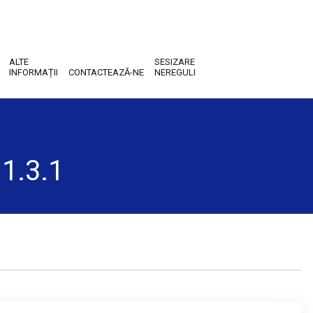
ALTE
SESIZARE
INFORMAȚII
CONTACTEAZĂ-NE
NEREGULI
 1.3.1