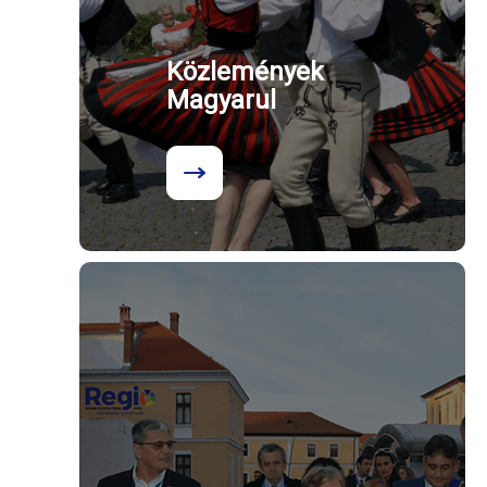
Közlemények
Magyarul