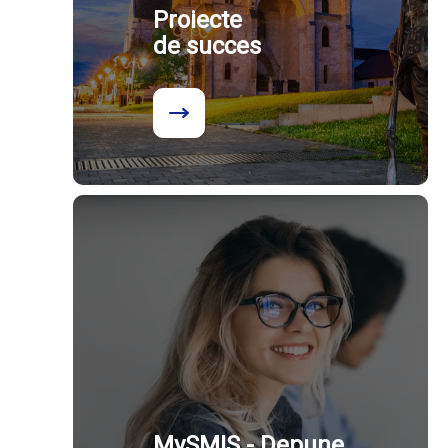
Proiecte
de succes
MySMIS - Depune