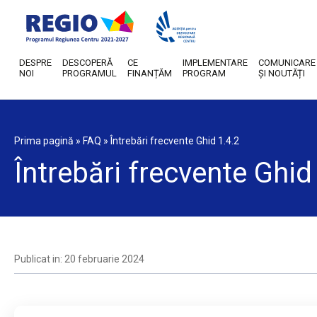
DESPRE
DESCOPERĂ
CE
IMPLEMENTARE
COMUNICARE
NOI
PROGRAMUL
FINANȚĂM
PROGRAM
ȘI NOUTĂȚI
Prima pagină
»
FAQ
»
Întrebări frecvente Ghid 1.4.2
Întrebări frecvente Ghid
Publicat in: 20 februarie 2024