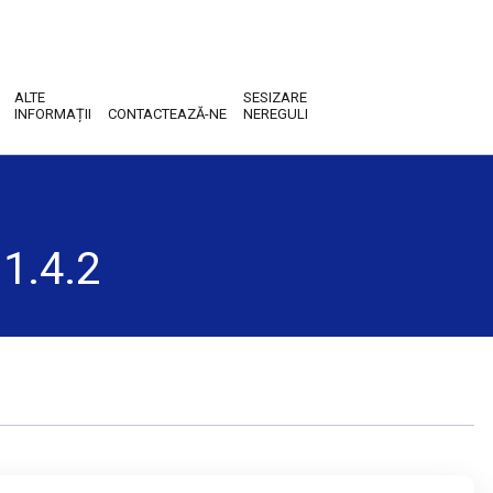
ALTE
SESIZARE
INFORMAȚII
CONTACTEAZĂ-NE
NEREGULI
 1.4.2