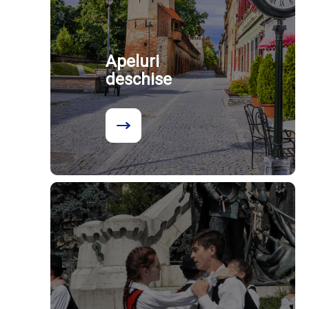
Apeluri
deschise