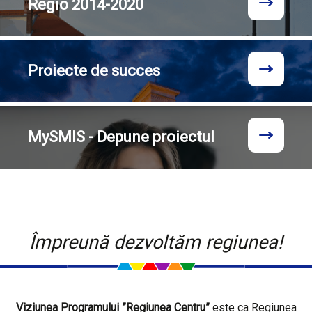
Regio
2014-2020
Proiecte
de succes
MySMIS - Depune proiectul
Împreună dezvoltăm regiunea!
Viziunea Programului ”Regiunea Centru”
este ca Regiunea