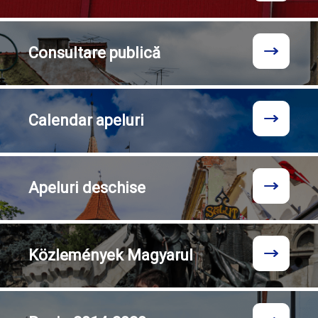
Consultare
publică
Calendar
apeluri
Apeluri
deschise
Közlemények
Magyarul