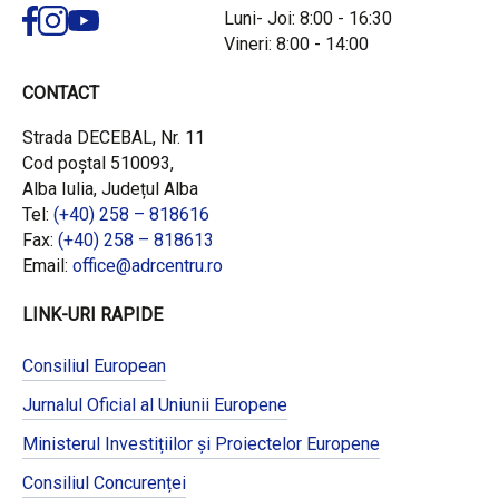
Luni- Joi: 8:00 - 16:30
Vineri: 8:00 - 14:00
CONTACT
Strada DECEBAL, Nr. 11
Cod poștal 510093,
Alba Iulia, Județul Alba
Tel:
(+40) 258 – 818616
Fax:
(+40) 258 – 818613
Email:
office@adrcentru.ro
LINK-URI RAPIDE
Consiliul European
Jurnalul Oficial al Uniunii Europene
Ministerul Investițiilor și Proiectelor Europene
Consiliul Concurenței