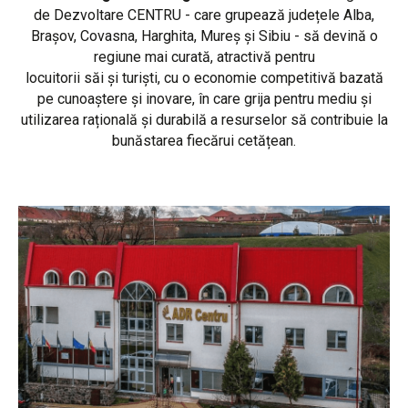
de Dezvoltare CENTRU - care grupează județele Alba,
Brașov, Covasna, Harghita, Mureș și Sibiu - să devină o
regiune mai curată, atractivă pentru
locuitorii săi și turiști, cu o economie competitivă bazată
pe cunoaștere și inovare, în care grija pentru mediu și
utilizarea rațională și durabilă a resurselor să contribuie la
bunăstarea fiecărui cetățean.