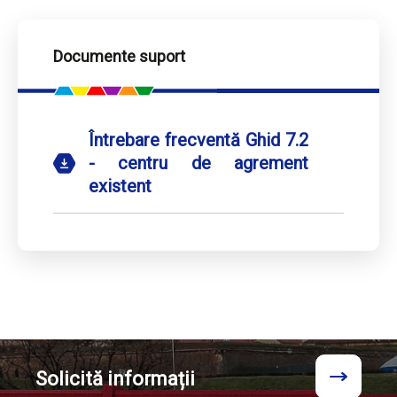
Documente suport
Întrebare frecventă Ghid 7.2
- centru de agrement
existent
Solicită
informații