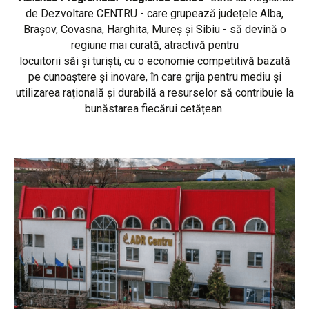
de Dezvoltare CENTRU - care grupează județele Alba,
Brașov, Covasna, Harghita, Mureș și Sibiu - să devină o
regiune mai curată, atractivă pentru
locuitorii săi și turiști, cu o economie competitivă bazată
pe cunoaștere și inovare, în care grija pentru mediu și
utilizarea rațională și durabilă a resurselor să contribuie la
bunăstarea fiecărui cetățean.