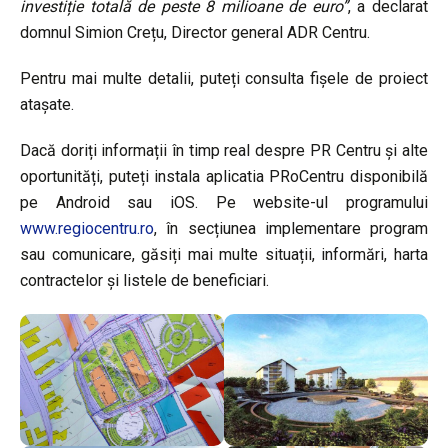
investiție totală de peste 8 milioane de euro”
, a declarat
domnul Simion Crețu, Director general ADR Centru.
Pentru mai multe detalii, puteți consulta fișele de proiect
atașate.
Dacă doriți informații în timp real despre PR Centru și alte
oportunități, puteți instala aplicatia PRoCentru disponibilă
pe Android sau iOS. Pe website-ul programului
www.regiocentru.ro
, în secțiunea implementare program
sau comunicare, găsiți mai multe situații, informări, harta
contractelor și listele de beneficiari.