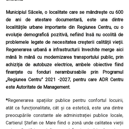
Municipiul Săcele, o localitate care se mândrește cu 600
de ani de atestare documentară, este una dintre
localitățile urbane importante din Regiunea Centru, cu o
evoluție demografică pozitivă, nefiind însă nu ocolită de
problemele legate de necesitatea creșterii calității vieții.
Regenerarea urbană a infrastructurii învechite merge aici
mână în mână cu modernizarea transportului public, prin
achiziția de autobuze electrice, ambele obiective fiind
finanțate cu fonduri nerambursabile prin Programul
„Regiunea Centru” 2021 -2027, pentru care ADR Centru
este Autoritate de Management.
*
Regenerarea spațiilor publice pentru confortul locuirii,
atât ca funcționalitate, cât și ca estetică, este una dintre
preocupările constante ale administrației publice locale,
Cartierul Ștefan ce Mare fiind o zonă unde calitatea vieții