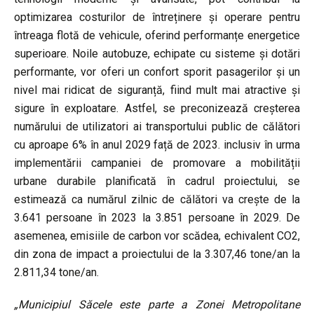
optimizarea costurilor de întreținere și operare pentru
întreaga flotă de vehicule, oferind performanțe energetice
superioare. Noile autobuze, echipate cu sisteme și dotări
performante, vor oferi un confort sporit pasagerilor și un
nivel mai ridicat de siguranță, fiind mult mai atractive și
sigure în exploatare. Astfel, se preconizează creșterea
numărului de utilizatori ai transportului public de călători
cu aproape 6% în anul 2029 față de 2023. inclusiv în urma
implementării campaniei de promovare a mobilității
urbane durabile planificată în cadrul proiectului, se
estimează ca numărul zilnic de călători va crește de la
3.641 persoane în 2023 la 3.851 persoane în 2029. De
asemenea, emisiile de carbon vor scădea, echivalent CO2,
din zona de impact a proiectului de la 3.307,46 tone/an la
2.811,34 tone/an.
„Municipiul Săcele este parte a Zonei Metropolitane