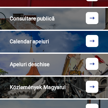
Consultare
publică
Calendar
apeluri
Apeluri
deschise
Közlemények
Magyarul