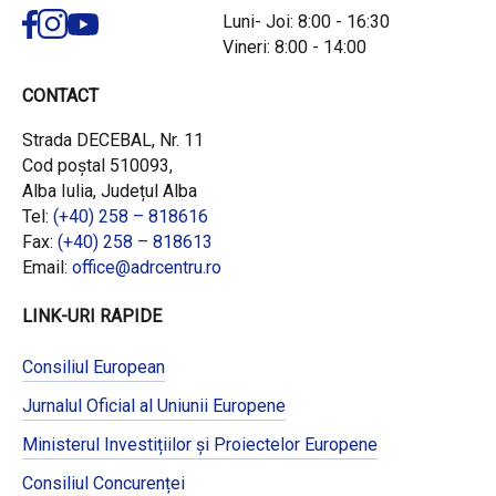
Luni- Joi: 8:00 - 16:30
Vineri: 8:00 - 14:00
CONTACT
Strada DECEBAL, Nr. 11
Cod poștal 510093,
Alba Iulia, Județul Alba
Tel:
(+40) 258 – 818616
Fax:
(+40) 258 – 818613
Email:
office@adrcentru.ro
LINK-URI RAPIDE
Consiliul European
Jurnalul Oficial al Uniunii Europene
Ministerul Investițiilor și Proiectelor Europene
Consiliul Concurenței