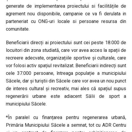
generate de implementarea proiectului si facilitățile de
agrement nou disponibile, campanie ce va fi derulata in
parteneriat cu ONG-uri locale si persoane resursa din
comunitate.
Beneficiarii direcți ai proiectului sunt cei peste 18.000 de
locuitori din zona studiată, care vor avea acces la spații de
recreere adecvate, organizațiile sportive și culturale, care
vor folosi activ spațiul revitalizat. Beneficiarii indirecți sunt
cele 37.000 persoane, întreaga populație a municipiului
Săcele, dar și turiștii din Săcele care vor avea un nou punct
de interes cultural și recreativ, mai ales că spațiul supus
regenerării urbane este adiacent Sălii de sport a
municipiului Săcele.
*În paralel cu finanțarea pentru regenerarea urbană,
Primăria Municipiului Săcele a semnat, tot cu ADR Centru