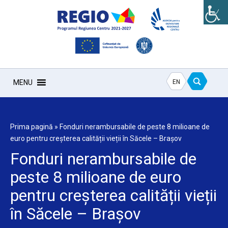
EN
MENU
Prima pagină
»
Fonduri nerambursabile de peste 8 milioane de
euro pentru creșterea calității vieții în Săcele – Brașov
Fonduri nerambursabile de
peste 8 milioane de euro
pentru creșterea calității vieții
în Săcele – Brașov