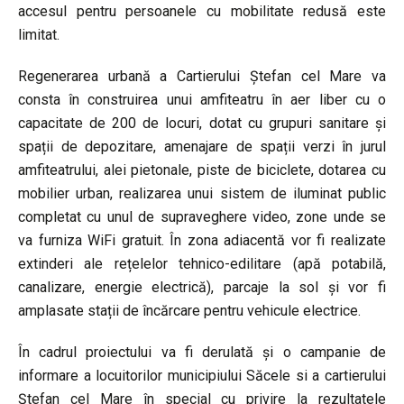
accesul pentru persoanele cu mobilitate redusă este
limitat.
Regenerarea urbană a Cartierului Ștefan cel Mare va
consta în construirea unui amfiteatru în aer liber cu o
capacitate de 200 de locuri, dotat cu grupuri sanitare și
spații de depozitare, amenajare de spații verzi în jurul
amfiteatrului, alei pietonale, piste de biciclete, dotarea cu
mobilier urban, realizarea unui sistem de iluminat public
completat cu unul de supraveghere video, zone unde se
va furniza WiFi gratuit. În zona adiacentă vor fi realizate
extinderi ale rețelelor tehnico-edilitare (apă potabilă,
canalizare, energie electrică), parcaje la sol și vor fi
amplasate stații de încărcare pentru vehicule electrice.
În cadrul proiectului va fi derulată și o campanie de
informare a locuitorilor municipiului Săcele si a cartierului
Ștefan cel Mare în special cu privire la rezultatele