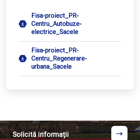
Fisa-proiect_PR-
Centru_Autobuze-
electrice_Sacele
Fisa-proiect_PR-
Centru_Regenerare-
urbana_Sacele
Solicită
informații