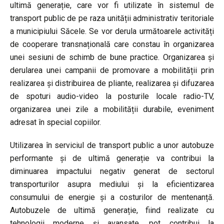
ultimă generație, care vor fi utilizate în sistemul de
transport public de pe raza unității administrativ teritoriale
a municipiului Săcele. Se vor derula următoarele activități
de cooperare transnațională care constau în organizarea
unei sesiuni de schimb de bune practice. Organizarea și
derularea unei campanii de promovare a mobilității prin
realizarea și distribuirea de pliante, realizarea și difuzarea
de spoturi audio-video la posturile locale radio-TV,
organizarea unei zile a mobilității durabile, eveniment
adresat în special copiilor.
Utilizarea în serviciul de transport public a unor autobuze
performante și de ultimă generație va contribui la
diminuarea impactului negativ generat de sectorul
transporturilor asupra mediului și la eficientizarea
consumului de energie și a costurilor de mentenanță.
Autobuzele de ultimă generație, fiind realizate cu
tehnologii moderne și avansate, pot contribui la