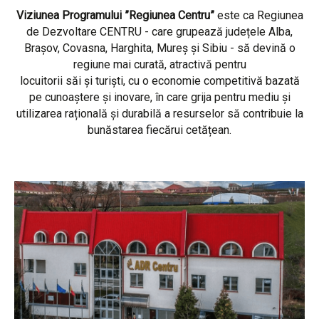
Viziunea Programului ”Regiunea Centru”
este ca Regiunea
de Dezvoltare CENTRU - care grupează județele Alba,
Brașov, Covasna, Harghita, Mureș și Sibiu - să devină o
regiune mai curată, atractivă pentru
locuitorii săi și turiști, cu o economie competitivă bazată
pe cunoaștere și inovare, în care grija pentru mediu și
utilizarea rațională și durabilă a resurselor să contribuie la
bunăstarea fiecărui cetățean.