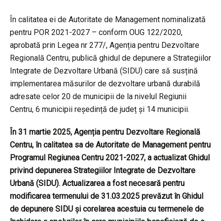
În calitatea ei de Autoritate de Management nominalizată
pentru POR 2021-2027 – conform OUG 122/2020,
aprobată prin Legea nr 277/, Agenția pentru Dezvoltare
Regională Centru, publică ghidul de depunere a Strategiilor
Integrate de Dezvoltare Urbană (SIDU) care să susțină
implementarea măsurilor de dezvoltare urbană durabilă
adresate celor 20 de municipii de la nivelul Regiunii
Centru, 6 municipii reședință de județ și 14 municipii.
În 31 martie 2025, Agenția pentru Dezvoltare Regională
Centru, în calitatea sa de Autoritate de Management pentru
Programul Regiunea Centru 2021-2027, a actualizat Ghidul
privind depunerea Strategiilor Integrate de Dezvoltare
Urbană (SIDU). Actualizarea a fost necesară pentru
modificarea termenului de 31.03.2025 prevăzut în Ghidul
de depunere SIDU și corelarea acestuia cu termenele de