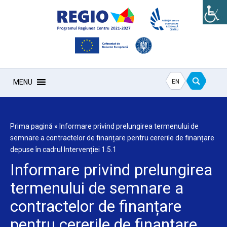
EN
MENU
Prima pagină
»
Informare privind prelungirea termenului de
semnare a contractelor de finanțare pentru cererile de finanțare
depuse în cadrul Intervenției 1.5.1
Informare privind prelungirea
termenului de semnare a
contractelor de finanțare
pentru cererile de finanțare