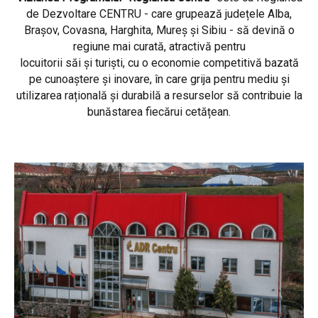
de Dezvoltare CENTRU - care grupează județele Alba,
Brașov, Covasna, Harghita, Mureș și Sibiu - să devină o
regiune mai curată, atractivă pentru
locuitorii săi și turiști, cu o economie competitivă bazată
pe cunoaștere și inovare, în care grija pentru mediu și
utilizarea rațională și durabilă a resurselor să contribuie la
bunăstarea fiecărui cetățean.