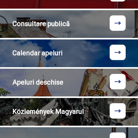
Consultare
publică
Calendar
apeluri
Apeluri
deschise
Közlemények
Magyarul