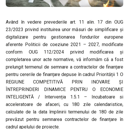
Având în vedere prevederile art. 11 alin. 17 din OUG
23/2023 privind instituirea unor măsuri de simplificare şi
digitalizare pentru gestionarea fondurilor europene
aferente Politicii de coeziune 2021 – 2027, modificate
conform OUG 112/2024 privind modificarea şi
completarea unor acte normative, vă informăm că a fost
prelungit termenul de semnare a contractelor de finanțare
pentru cererile de finanțare depuse în cadrul Priorității 1 O
REGIUNE COMPETITIVĂ PRIN INOVARE ȘI
ÎNTREPRINDERI DINAMICE PENTRU O ECONOMIE
INTELIGENTĂ / Intervenția 1.5.1 – Incubatoare si
acceleratoare de afaceri, cu 180 zile calendaristice,
calculate de la data împlinirii termenului de 180 de zile
prevăzut pentru semnarea contractelor de finanțare în
cadrul apelului de proiecte.