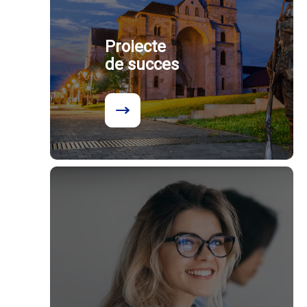
Proiecte
de succes