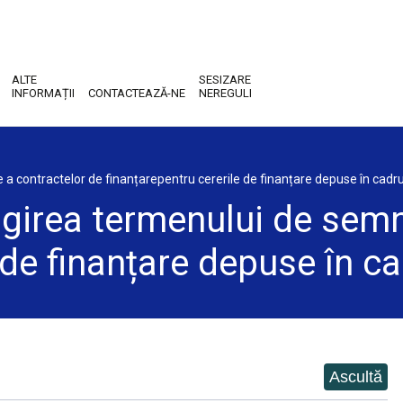
ALTE
SESIZARE
INFORMAȚII
CONTACTEAZĂ-NE
NEREGULI
a contractelor de finanțarepentru cererile de finanțare depuse în cadrul
ngirea termenului de semn
 de finanțare depuse în ca