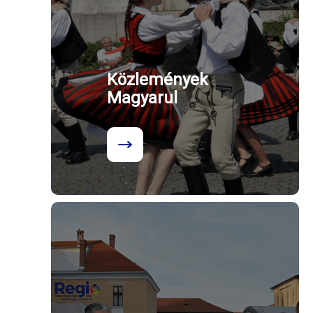
Közlemények
Magyarul