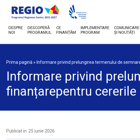
DESPRE
DESCOPERĂ
CE
IMPLEMENTARE
COMUNICARE
NOI
PROGRAMUL
FINANȚĂM
PROGRAM
ȘI NOUTĂȚI
Prima pagină
»
Informare privind prelungirea termenului de semnare 
Informare privind prelu
finanțarepentru cererile
Publicat in: 25 iunie 2026