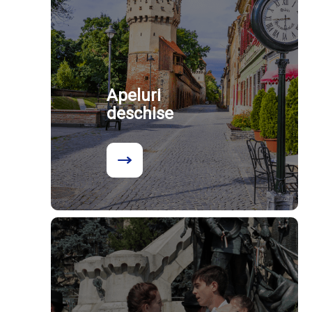
Apeluri
deschise