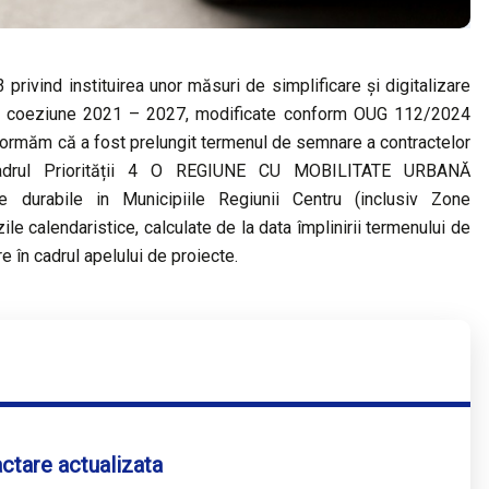
privind instituirea unor măsuri de simplificare şi digitalizare
i de coeziune 2021 – 2027, modificate conform OUG 112/2024
nformăm că a fost prelungit termenul de semnare a contractelor
 cadrul Priorității 4 O REGIUNE CU MOBILITATE URBANĂ
 durabile in Municipiile Regiunii Centru (inclusiv Zone
e calendaristice, calculate de la data împlinirii termenului de
 în cadrul apelului de proiecte.
ctare actualizata