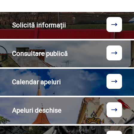
Solicită
informații
Consultare
publică
Calendar
apeluri
Apeluri
deschise