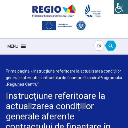
EN
MENU
Prima pagină
»
Instrucțiune referitoare la actualizarea condițiilor
generale aferente contractului de finanțare în cadrulProgramului
„Regiunea Centru”
Instrucțiune referitoare la
actualizarea condițiilor
generale aferente
contractului de finanțare în