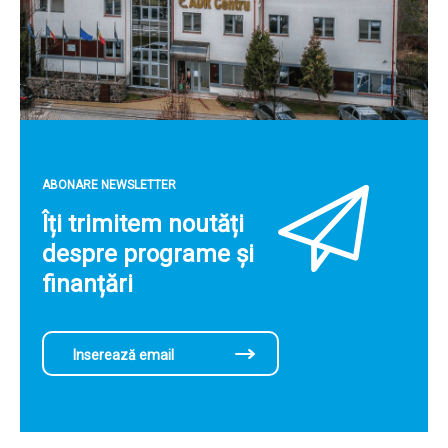
ABONARE NEWSLETTER
Îți trimitem noutăți
despre programe și
finanțări