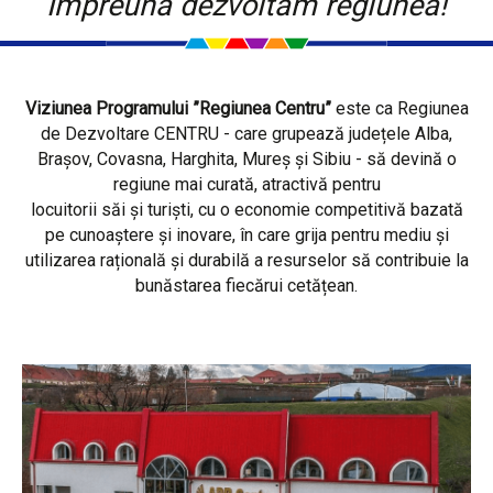
Împreună dezvoltăm regiunea!
Viziunea Programului ”Regiunea Centru”
este ca Regiunea
de Dezvoltare CENTRU - care grupează județele Alba,
Brașov, Covasna, Harghita, Mureș și Sibiu - să devină o
regiune mai curată, atractivă pentru
locuitorii săi și turiști, cu o economie competitivă bazată
pe cunoaștere și inovare, în care grija pentru mediu și
utilizarea rațională și durabilă a resurselor să contribuie la
bunăstarea fiecărui cetățean.