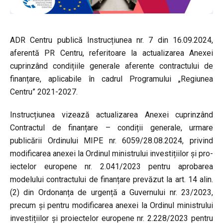
ADR Centru publică Instrucțiunea nr. 7 din 16.09.2024,
aferentă PR Centru, referitoare la actualizarea Anexei
cuprinzând condițiile generale aferente contractului de
finanțare, aplicabile în cadrul Programului „Regiunea
Centru” 2021-2027.
Instrucțiunea vizează actualizarea Anexei cuprinzând
Contractul de finanțare – condiții generale, urmare
publicării Ordinului MIPE nr. 6059/28.08.2024, privind
modificarea anexei la Ordinul ministrului investițiilor şi pro-
iectelor europene nr. 2.041/2023 pentru aprobarea
modelului contractului de finanțare prevăzut la art. 14 alin.
(2) din Ordonanța de urgență a Guvernului nr. 23/2023,
precum și pentru modificarea anexei la Ordinul ministrului
investițiilor și proiectelor europene nr. 2.228/2023 pentru