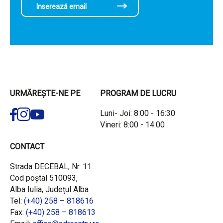
URMĂREȘTE-NE PE
PROGRAM DE LUCRU
Luni- Joi: 8:00 - 16:30
Vineri: 8:00 - 14:00
CONTACT
Strada DECEBAL, Nr. 11
Cod poștal 510093,
Alba Iulia, Județul Alba
Tel:
(+40) 258 – 818616
Fax:
(+40) 258 – 818613