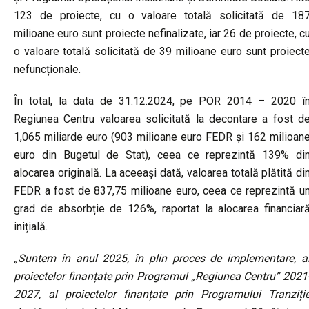
123 de proiecte, cu o valoare totală solicitată de 18
milioane euro sunt proiecte nefinalizate, iar 26 de proiecte, c
o valoare totală solicitată de 39 milioane euro sunt proiect
nefuncționale.
În total, la data de 31.12.2024, pe POR 2014 – 2020 î
Regiunea Centru valoarea solicitată la decontare a fost d
1,065 miliarde euro (903 milioane euro FEDR și 162 milioan
euro din Bugetul de Stat), ceea ce reprezintă 139% di
alocarea originală. La aceeași dată, valoarea totală plătită di
FEDR a fost de 837,75 milioane euro, ceea ce reprezintă u
grad de absorbție de 126%, raportat la alocarea financiar
inițială.
„Suntem în anul 2025, în plin proces de implementare,
a
proiectelor finanțate prin Programul „Regiunea Centru” 2021
2027, al proiectelor finanțate prin Programului Tranziți