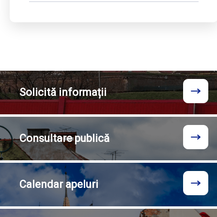
Solicită
informații
Consultare
publică
Calendar
apeluri