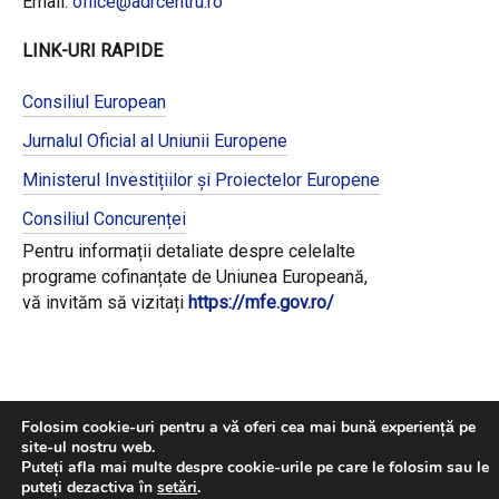
Email:
office@adrcentru.ro
LINK-URI RAPIDE
Consiliul European
Jurnalul Oficial al Uniunii Europene
Ministerul Investițiilor și Proiectelor Europene
Consiliul Concurenței
Pentru informații detaliate despre celelalte
programe cofinanțate de Uniunea Europeană,
vă invităm să vizitați
https://mfe.gov.ro/
Folosim cookie-uri pentru a vă oferi cea mai bună experiență pe
site-ul nostru web.
Puteți afla mai multe despre cookie-urile pe care le folosim sau le
puteți dezactiva în
setări
.