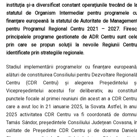
instituția și-a diversificat constant operațiunile trecând de l
statutul de Organism Intermediar pentru programele c
finanțare europeană la statutul de Autoritate de Managemen
pentru Programul Regional Centru 2021 – 2027. Firesc
principalele programe gestionate de ADR Centru sunt cel
prin care se propun soluții la nevoile Regiunii Centru
identificate prin strategiile regionale.
Stadiul implementării programelor cu finanțare europeană
alături de constituirea Consiliului pentru Dezvoltare Regional
Centru (CDR Centru) și alegerea Președintelui ș
Vicepreședintelui acestui for deliberativ, au constitui
punctele focale al primei reuniuni din acest an a CDR Centru
care a avut loc în 21 ianuarie 2025, la Sovata. Astfel, în anu
2025 activitatea CDR Centru va fi coordonată de domnu
Tamás Sándor, președintele Consiliului Județean Covasna, î
calitate de Președinte CDR Centru și de doamna Daniel