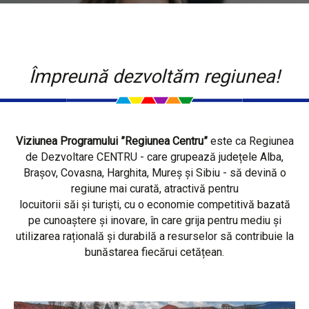
Împreună dezvoltăm regiunea!
Viziunea Programului ”Regiunea Centru”
este ca Regiunea
de Dezvoltare CENTRU - care grupează județele Alba,
Brașov, Covasna, Harghita, Mureș și Sibiu - să devină o
regiune mai curată, atractivă pentru
locuitorii săi și turiști, cu o economie competitivă bazată
pe cunoaștere și inovare, în care grija pentru mediu și
utilizarea rațională și durabilă a resurselor să contribuie la
bunăstarea fiecărui cetățean.