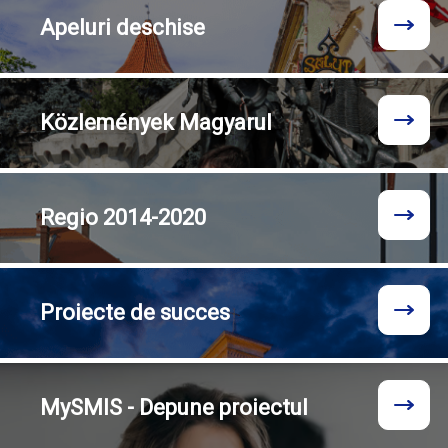
Apeluri
deschise
Közlemények
Magyarul
Regio
2014-2020
Proiecte
de succes
MySMIS - Depune proiectul