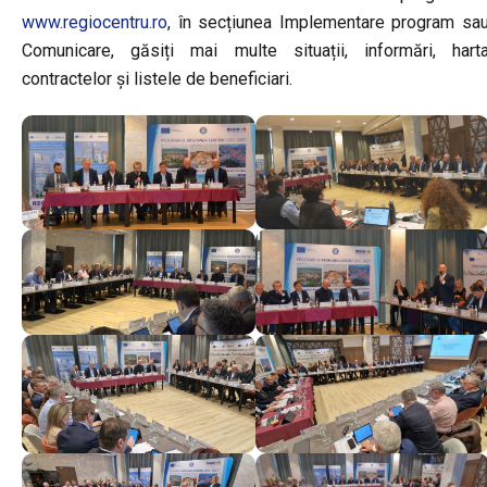
www.regiocentru.ro
, în secțiunea Implementare program sa
Comunicare, găsiți mai multe situații, informări, hart
contractelor și listele de beneficiari.