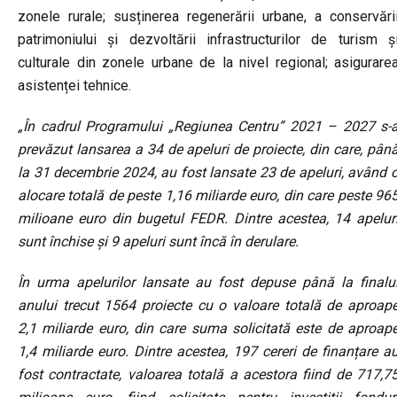
zonele rurale; susținerea regenerării urbane, a conservări
patrimoniului și dezvoltării infrastructurilor de turism ș
culturale din zonele urbane de la nivel regional; asigurare
asistenței tehnice.
„În cadrul Programului „Regiunea Centru” 2021 – 2027 s-
prevăzut lansarea a 34 de apeluri de proiecte, din care, pân
la 31 decembrie 2024, au fost lansate 23 de apeluri, având 
alocare totală de peste 1,16 miliarde euro, din care peste 96
milioane euro din bugetul FEDR. Dintre acestea, 14 apelur
sunt închise și 9 apeluri sunt încă în derulare.
În urma apelurilor lansate au fost depuse până la finalu
anului trecut 1564 proiecte cu o valoare totală de aproap
2,1 miliarde euro, din care suma solicitată este de aproap
1,4 miliarde euro. Dintre acestea, 197 cereri de finanțare a
fost contractate, valoarea totală a acestora fiind de 717,7