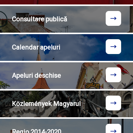
Consultare
publică
Calendar
apeluri
Apeluri
deschise
Közlemények
Magyarul
Regio
2014-2020