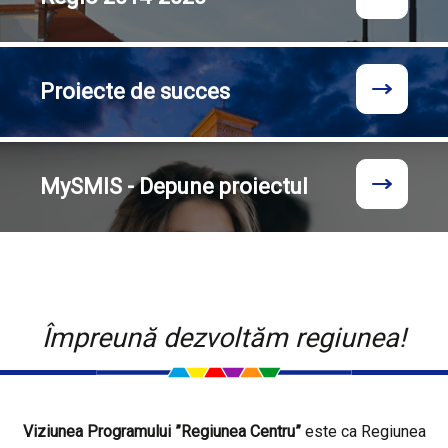
Proiecte
de succes
MySMIS - Depune proiectul
Împreună dezvoltăm regiunea!
Viziunea Programului ”Regiunea Centru”
este ca Regiunea