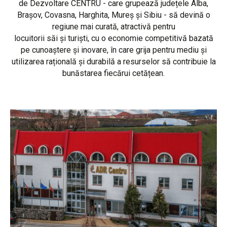
de Dezvoltare CENTRU - care grupează județele Alba,
Brașov, Covasna, Harghita, Mureș și Sibiu - să devină o
regiune mai curată, atractivă pentru
locuitorii săi și turiști, cu o economie competitivă bazată
pe cunoaștere și inovare, în care grija pentru mediu și
utilizarea rațională și durabilă a resurselor să contribuie la
bunăstarea fiecărui cetățean.