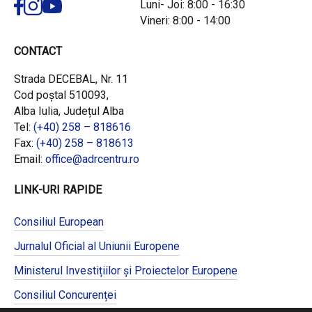
Luni- Joi: 8:00 - 16:30
Vineri: 8:00 - 14:00
CONTACT
Strada DECEBAL, Nr. 11
Cod poștal 510093,
Alba Iulia, Județul Alba
Tel:
(+40) 258 – 818616
Fax:
(+40) 258 – 818613
Email:
office@adrcentru.ro
LINK-URI RAPIDE
Consiliul European
Jurnalul Oficial al Uniunii Europene
Ministerul Investițiilor și Proiectelor Europene
Consiliul Concurenței