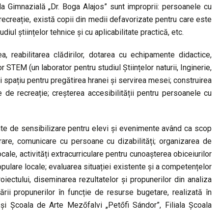
ala Gimnazială „Dr. Boga Alajos” sunt improprii: persoanele cu
e recreație, există copii din medii defavorizate pentru care este
l științelor tehnice și cu aplicabilitate practică, etc.
, reabilitarea clădirilor, dotarea cu echipamente didactice,
 STEM (un laborator pentru studiul Științelor naturii, Inginerie,
 spațiu pentru pregătirea hranei și servirea mesei; construirea
 de recreație; creșterea accesibilității pentru persoanele cu
te de sensibilizare pentru elevi și evenimente având ca scop
rare, comunicare cu persoane cu dizabilități; organizarea de
cale, activități extracurriculare pentru cunoașterea obiceiurilor
populare locale; evaluarea situației existente și a competențelor
oiectului, diseminarea rezultatelor și propunerilor din analiza
ării propunerilor în funcție de resurse bugetare, realizată în
i Școala de Arte Mezőfalvi „Petőfi Sándor”, Filiala Școala