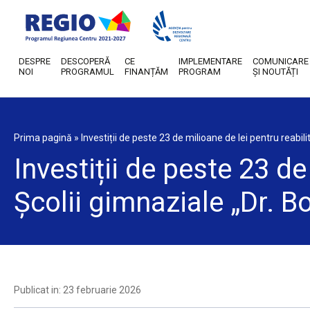
DESPRE
DESCOPERĂ
CE
IMPLEMENTARE
COMUNICARE
NOI
PROGRAMUL
FINANȚĂM
PROGRAM
ȘI NOUTĂȚI
Prima pagină
»
Investiții de peste 23 de milioane de lei pentru reabi
Investiții de peste 23 de
Școlii gimnaziale „Dr. 
Publicat in: 23 februarie 2026