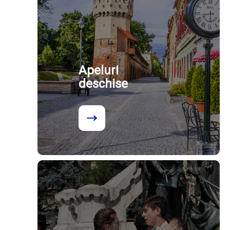
Apeluri
deschise