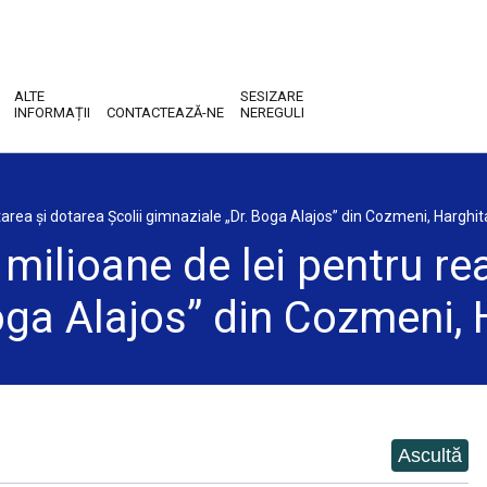
ALTE
SESIZARE
INFORMAȚII
CONTACTEAZĂ-NE
NEREGULI
litarea și dotarea Școlii gimnaziale „Dr. Boga Alajos” din Cozmeni, Harghit
 milioane de lei pentru re
Boga Alajos” din Cozmeni, 