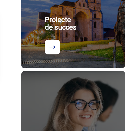
Proiecte
de succes