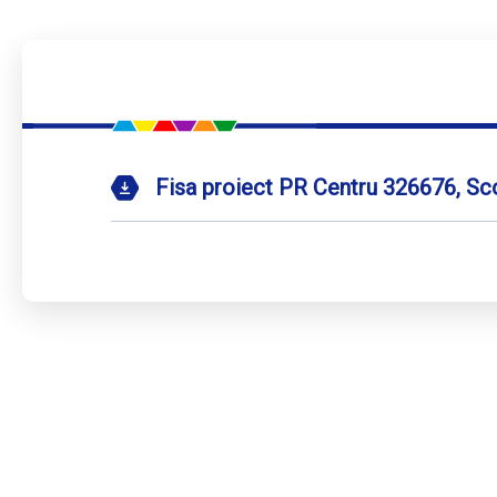
Fisa proiect PR Centru 326676, S