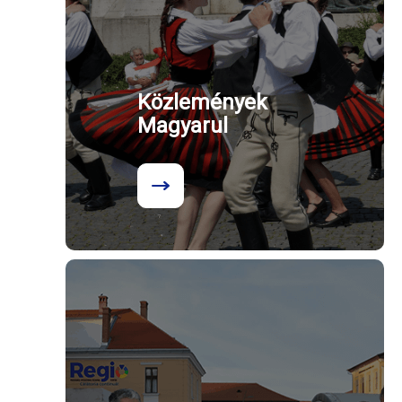
Közlemények
Magyarul