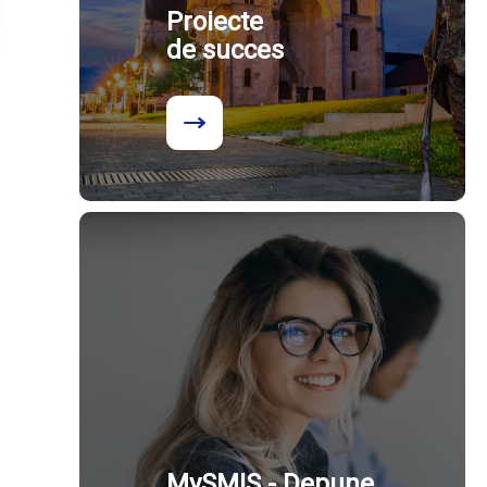
Proiecte
de succes
MySMIS - Depune