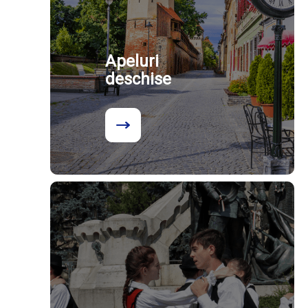
Apeluri
deschise