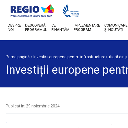
DESPRE
DESCOPERĂ
CE
IMPLEMENTARE
COMUNICARE
NOI
PROGRAMUL
FINANȚĂM
PROGRAM
ȘI NOUTĂȚI
Prima pagină
»
Investiții europene pentru infrastructura rutieră din 
Investiții europene pent
Publicat in: 29 noiembrie 2024