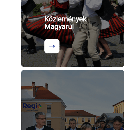
Közlemények
Magyarul