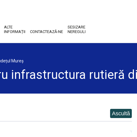
ALTE
SESIZARE
INFORMAȚII
CONTACTEAZĂ-NE
NEREGULI
județul Mureș
ru infrastructura rutieră 