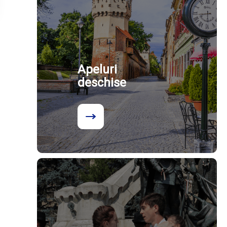
Apeluri
deschise