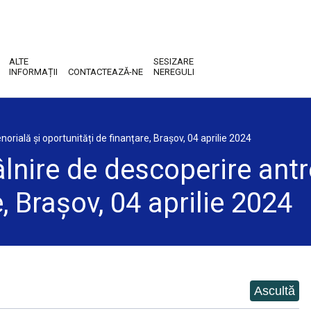
ALTE
SESIZARE
INFORMAȚII
CONTACTEAZĂ-NE
NEREGULI
enorială și oportunități de finanțare, Brașov, 04 aprilie 2024
tâlnire de descoperire ant
, Brașov, 04 aprilie 2024