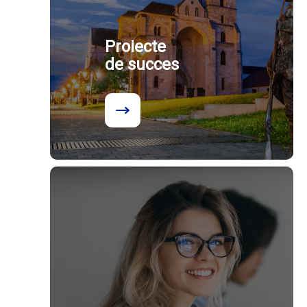
Proiecte
de succes