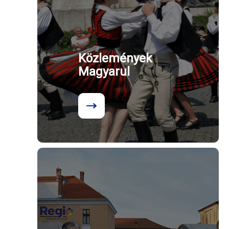
Közlemények
Magyarul