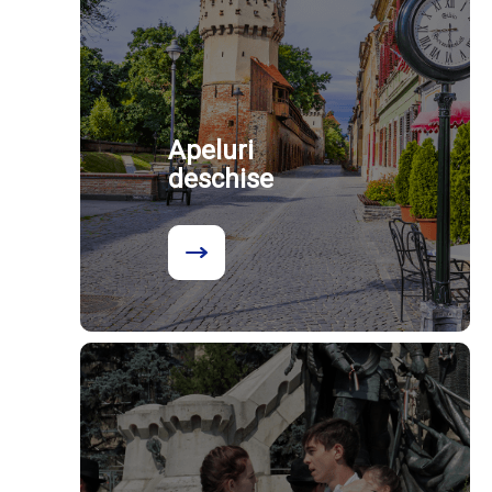
Apeluri
deschise