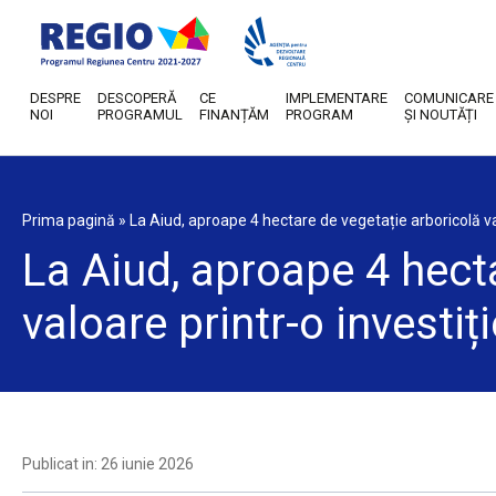
DESPRE
DESCOPERĂ
CE
IMPLEMENTARE
COMUNICARE
NOI
PROGRAMUL
FINANȚĂM
PROGRAM
ȘI NOUTĂȚI
Prima pagină
»
La Aiud, aproape 4 hectare de vegetație arboricolă va
La Aiud, aproape 4 hecta
valoare printr-o investi
Publicat in: 26 iunie 2026