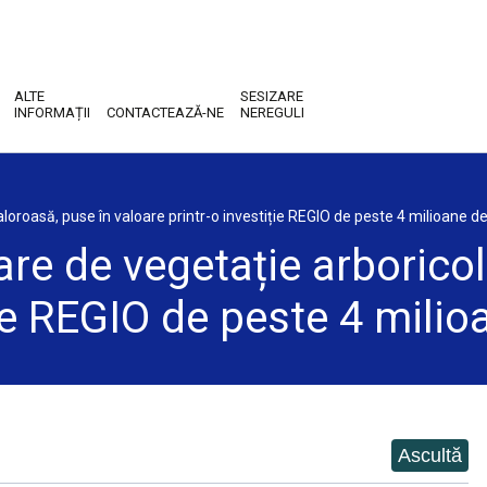
ALTE
SESIZARE
INFORMAȚII
CONTACTEAZĂ-NE
NEREGULI
loroasă, puse în valoare printr-o investiție REGIO de peste 4 milioane de 
re de vegetație arboricol
ție REGIO de peste 4 milioa