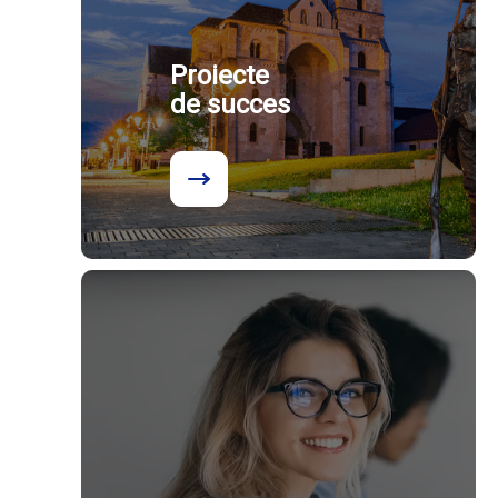
Proiecte
de succes