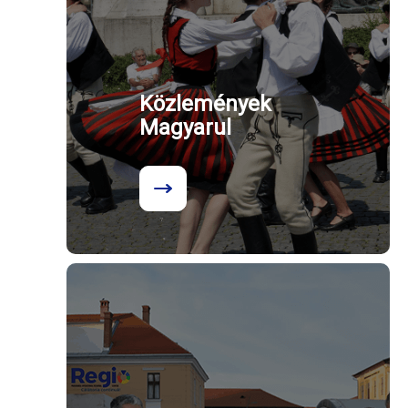
Közlemények
Magyarul