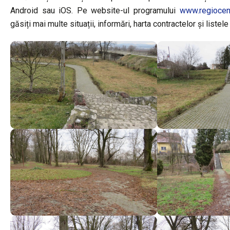
Android sau iOS. Pe website-ul programului
www.regiocent
găsiți mai multe situații, informări, harta contractelor și listel