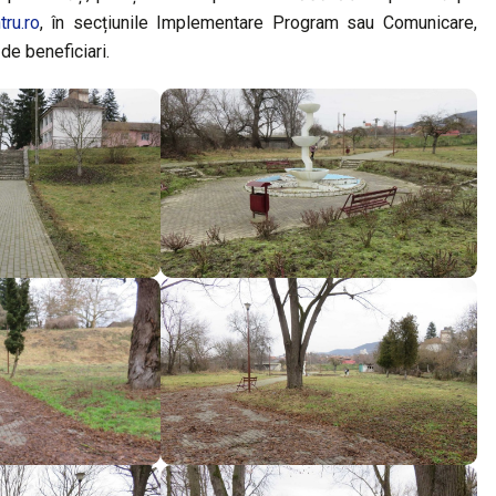
ru.ro
, în secțiunile Implementare Program sau Comunicare,
e de beneficiari.