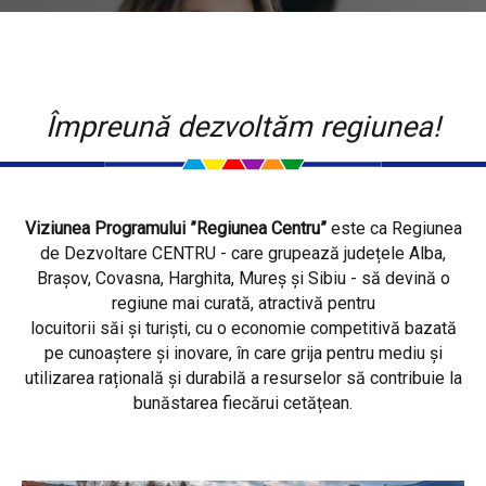
Împreună dezvoltăm regiunea!
Viziunea Programului ”Regiunea Centru”
este ca Regiunea
de Dezvoltare CENTRU - care grupează județele Alba,
Brașov, Covasna, Harghita, Mureș și Sibiu - să devină o
regiune mai curată, atractivă pentru
locuitorii săi și turiști, cu o economie competitivă bazată
pe cunoaștere și inovare, în care grija pentru mediu și
utilizarea rațională și durabilă a resurselor să contribuie la
bunăstarea fiecărui cetățean.