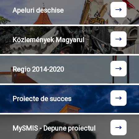
Apeluri
deschise
Közlemények
Magyarul
Regio
2014-2020
Proiecte
de succes
MySMIS - Depune proiectul