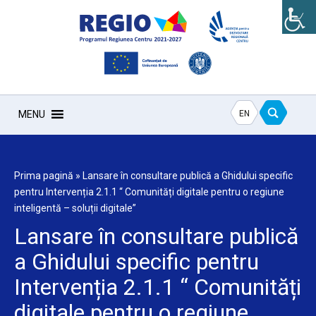
EN
MENU
Prima pagină
»
Lansare în consultare publică a Ghidului specific
pentru Intervenția 2.1.1 “ Comunități digitale pentru o regiune
inteligentă – soluții digitale”
Lansare în consultare publică
a Ghidului specific pentru
Intervenția 2.1.1 “ Comunități
digitale pentru o regiune