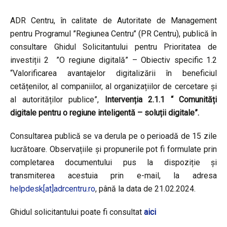
ADR Centru, în calitate de Autoritate de Management
pentru Programul ’’Regiunea Centru’’ (PR Centru), publică în
consultare Ghidul Solicitantului pentru Prioritatea de
investiții 2 ”O regiune digitală” – Obiectiv specific 1.2
“Valorificarea avantajelor digitalizării în beneficiul
cetățenilor, al companiilor, al organizațiilor de cercetare și
al autorităților publice”,
Intervenția 2.1.1 “
Comunități
digitale pentru o regiune inteligentă – soluții digitale”.
Consultarea publică se va derula pe o perioadă de 15 zile
lucrătoare. Observațiile și propunerile pot fi formulate prin
completarea documentului pus la dispoziție și
transmiterea acestuia prin e-mail, la adresa
helpdesk[at]adrcentru.ro
, până la data de 21.02.2024.
Ghidul solicitantului poate fi consultat
aici