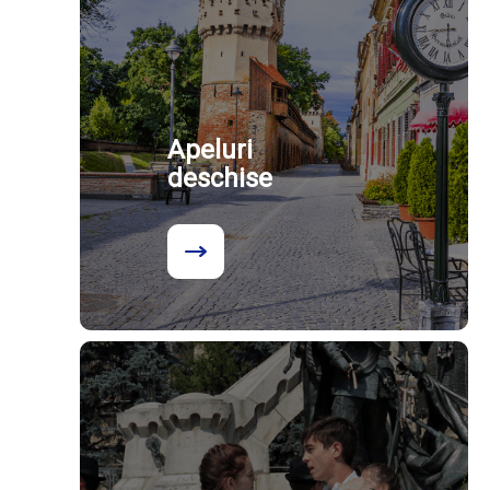
Apeluri
deschise