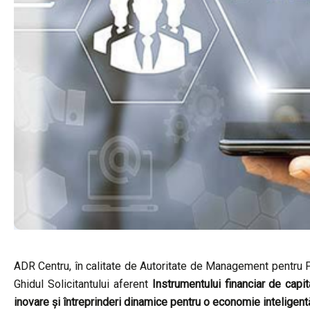
ADR Centru, în calitate de Autoritate de Management pentru Pr
Ghidul Solicitantului aferent
Instrumentului financiar de capit
inovare și întreprinderi dinamice pentru o economie inteligent