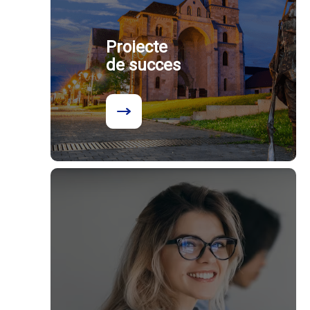
Proiecte
de succes