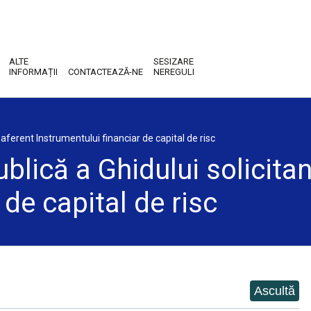
ALTE
SESIZARE
INFORMAȚII
CONTACTEAZĂ-NE
NEREGULI
 aferent Instrumentului financiar de capital de risc
blică a Ghidului solicitan
 de capital de risc