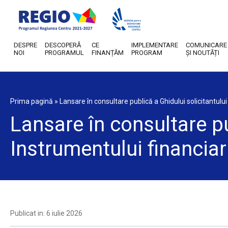
DESPRE
DESCOPERĂ
CE
IMPLEMENTARE
COMUNICARE
NOI
PROGRAMUL
FINANȚĂM
PROGRAM
ȘI NOUTĂȚI
Prima pagină
»
Lansare în consultare publică a Ghidului solicitantului
Lansare în consultare pu
Instrumentului financiar
Publicat in: 6 iulie 2026