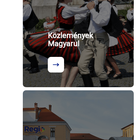
Közlemények
Magyarul