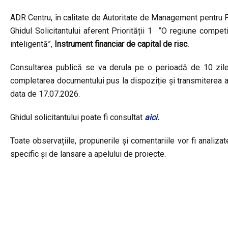
ADR Centru, în calitate de Autoritate de Management pentru Pr
Ghidul Solicitantului aferent Priorității 1 ”O regiune compet
inteligentă”,
Instrument financiar de capital de risc.
Consultarea publică se va derula pe o perioadă de 10 zile l
completarea documentului pus la dispoziție și transmiterea a
data de 17.07.2026.
Ghidul solicitantului poate fi consultat
aici.
Toate observațiile, propunerile și comentariile vor fi analizat
specific și de lansare a apelului de proiecte.