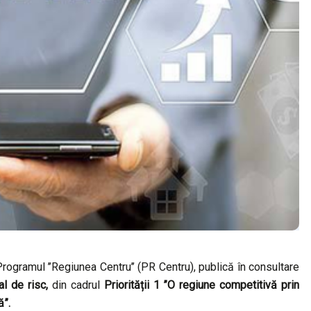
ogramul ’’Regiunea Centru’’ (PR Centru), publică în consultare
al de risc,
din cadrul
Priorității 1 ”O regiune competitivă prin
ă”.