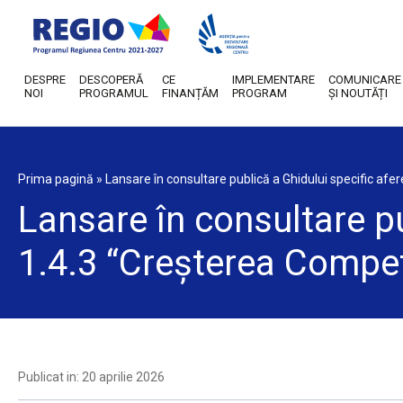
DESPRE
DESCOPERĂ
CE
IMPLEMENTARE
COMUNICARE
NOI
PROGRAMUL
FINANȚĂM
PROGRAM
ȘI NOUTĂȚI
Prima pagină
»
Lansare în consultare publică a Ghidului specific afere
Lansare în consultare pu
1.4.3 “Creșterea Competi
Publicat in: 20 aprilie 2026