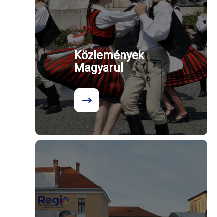
Közlemények
Magyarul