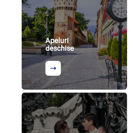
Apeluri
deschise