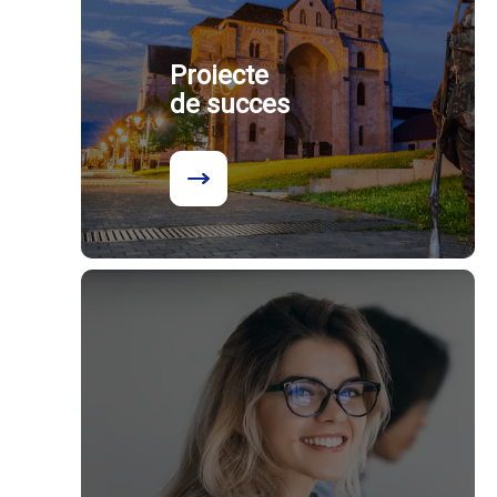
Proiecte
de succes