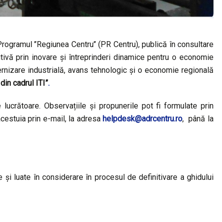
ogramul ’’Regiunea Centru’’ (PR Centru), publică în consultare
itivă prin inovare și întreprinderi dinamice pentru o economie
dernizare industrială, avans tehnologic și o economie regională
din cadrul ITI”
.
ucrătoare. Observațiile și propunerile pot fi formulate prin
cestuia prin e-mail, la adresa
helpdesk@adrcentru.ro
, până la
e și luate în considerare în procesul de definitivare a ghidului