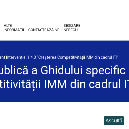
ALTE
SESIZARE
INFORMAȚII
CONTACTEAZĂ-NE
NEREGULI
nt Intervenției 1.4.3 “Creșterea Competitivității IMM din cadrul ITI”
blică a Ghidului specific 
tivității IMM din cadrul I