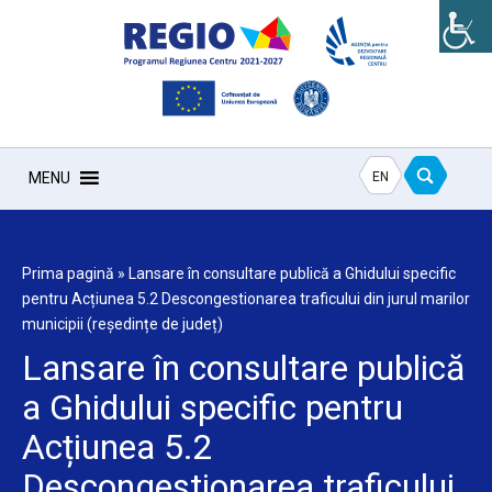
EN
MENU
Prima pagină
»
Lansare în consultare publică a Ghidului specific
pentru Acțiunea 5.2 Descongestionarea traficului din jurul marilor
municipii (reședințe de județ)
Lansare în consultare publică
a Ghidului specific pentru
Acțiunea 5.2
Descongestionarea traficului