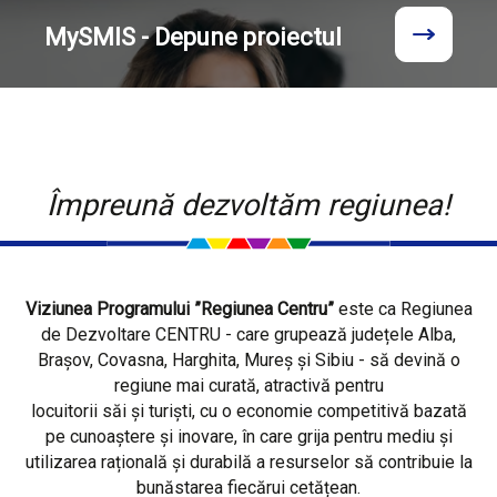
MySMIS - Depune proiectul
Împreună dezvoltăm regiunea!
Viziunea Programului ”Regiunea Centru”
este ca Regiunea
de Dezvoltare CENTRU - care grupează județele Alba,
Brașov, Covasna, Harghita, Mureș și Sibiu - să devină o
regiune mai curată, atractivă pentru
locuitorii săi și turiști, cu o economie competitivă bazată
pe cunoaștere și inovare, în care grija pentru mediu și
utilizarea rațională și durabilă a resurselor să contribuie la
bunăstarea fiecărui cetățean.