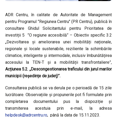
ADR Centru, în calitate de Autoritate de Management
pentru Programul ’’Regiunea Centru’’ (PR Centru), publică în
consultare Ghidul Solicitantului pentru Prioritatea de
investiții 5 ”O regiune accesibilă” – Obiectiv specific 3.2
„Dezvoltarea și ameliorarea unei mobilități naționale,
regionale și locale sustenabile, reziliente la schimbările
climatice, inteligente și intermodale, inclusiv îmbunătățirea
accesului la TEN-T și a mobilității transfrontaliere”,
Acțiunea 5.2. „Descongestionarea traficului din jurul marilor
municipii (reședințe de județ)”.
Consultarea publică se va derula pe o perioadă de 15 zile
lucrătoare. Observațiile și propunerile pot fi formulate prin
completarea documentului pus la dispoziție și
transmiterea acestuia prin e-mail, la adresa
helpdesk@adrcentru.ro
, până la data de 15.11.2023.