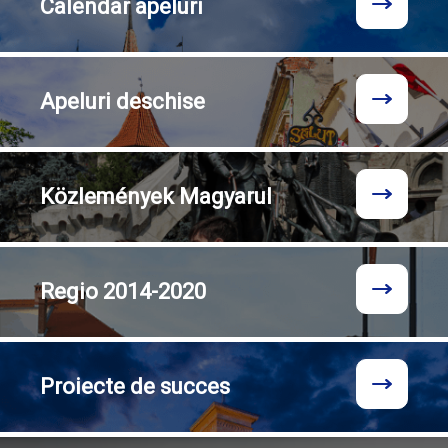
Calendar
apeluri
Apeluri
deschise
Közlemények
Magyarul
Regio
2014-2020
Proiecte
de succes