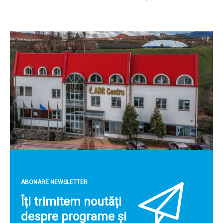
ABONARE NEWSLETTER
Îți trimitem noutăți
despre programe și