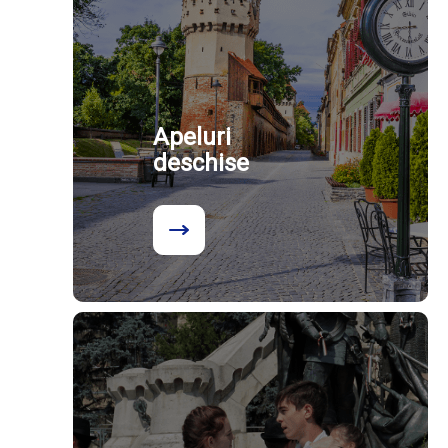
Apeluri
deschise