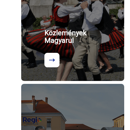
Közlemények
Magyarul