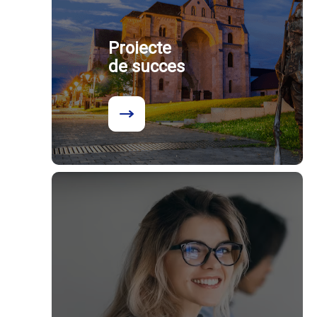
Proiecte
de succes