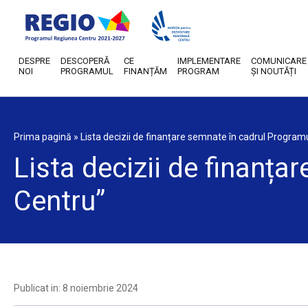
DESPRE
DESCOPERĂ
CE
IMPLEMENTARE
COMUNICARE
NOI
PROGRAMUL
FINANȚĂM
PROGRAM
ȘI NOUTĂȚI
Prima pagină
»
Lista decizii de finanțare semnate în cadrul Program
Lista decizii de finanț
Centru”
Publicat in: 8 noiembrie 2024