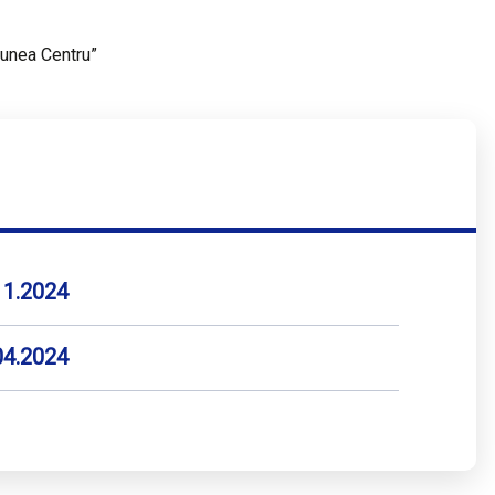
iunea Centru”
.11.2024
.04.2024