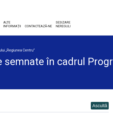
ALTE
SESIZARE
INFORMAȚII
CONTACTEAZĂ-NE
NEREGULI
ului „Regiunea Centru”
are semnate în cadrul Pro