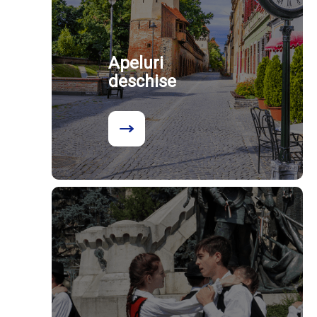
Apeluri
deschise