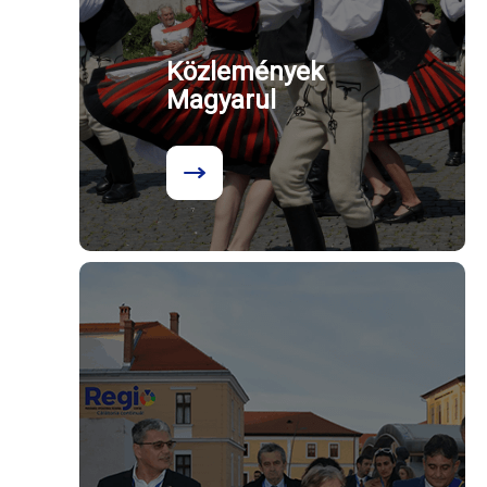
Közlemények
Magyarul