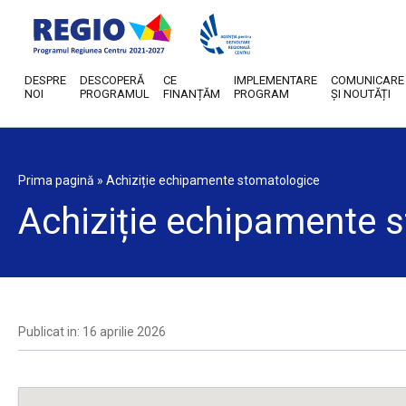
DESPRE
DESCOPERĂ
CE
IMPLEMENTARE
COMUNICARE
NOI
PROGRAMUL
FINANȚĂM
PROGRAM
ȘI NOUTĂȚI
Prima pagină
»
Achiziție echipamente stomatologice
Achiziție echipamente 
Publicat in: 16 aprilie 2026