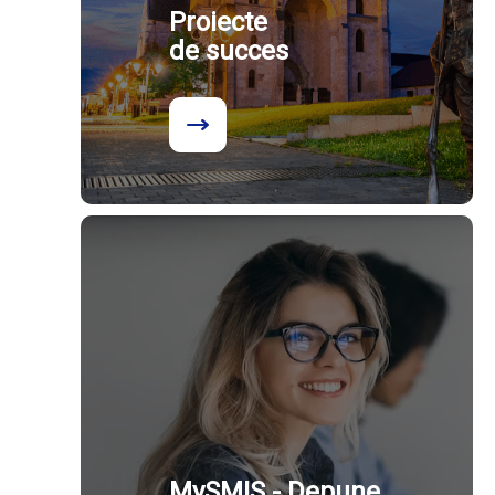
Proiecte
de succes
MySMIS - Depune