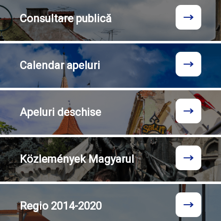
Consultare
publică
Calendar
apeluri
Apeluri
deschise
Közlemények
Magyarul
Regio
2014-2020