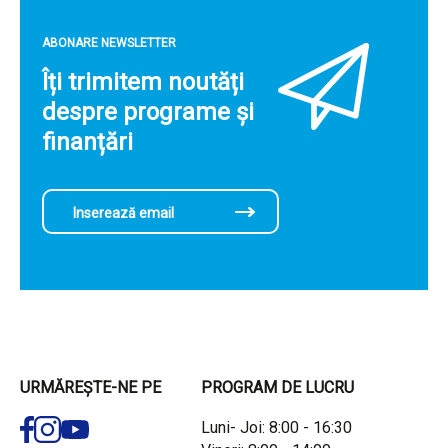
ABONARE NEWSLETTER
Îți trimitem noutăți
despre programe și
finanțări
URMĂREȘTE-NE PE
PROGRAM DE LUCRU
Luni- Joi: 8:00 - 16:30