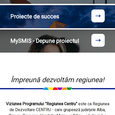
Proiecte
de succes
MySMIS - Depune proiectul
Împreună dezvoltăm regiunea!
Viziunea Programului ”Regiunea Centru”
este ca Regiunea
de Dezvoltare CENTRU - care grupează județele Alba,