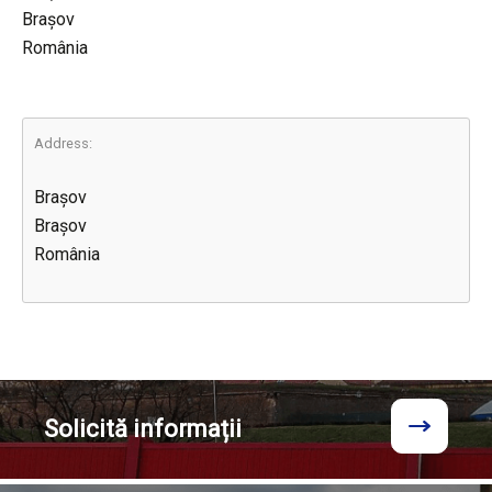
Brașov
România
Address:
Brașov
Brașov
România
Solicită
informații