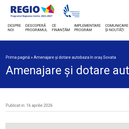
DESPRE
DESCOPERĂ
CE
IMPLEMENTARE
COMUNICARE
NOI
PROGRAMUL
FINANȚĂM
PROGRAM
ȘI NOUTĂȚI
Prima pagină
»
Amenajare și dotare autobaza în oraș Sovata
Amenajare și dotare au
Publicat in: 16 aprilie 2026