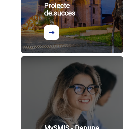
Proiecte
de succes
MySMIS - Depune