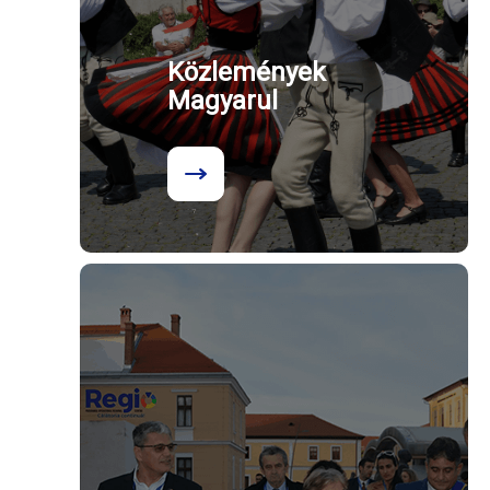
Közlemények
Magyarul