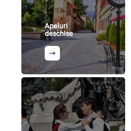
Apeluri
deschise