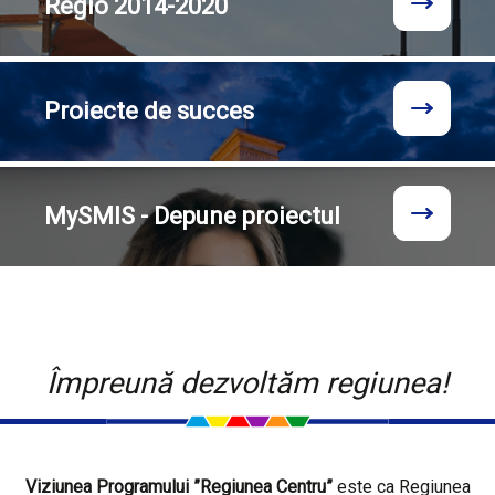
Regio
2014-2020
Proiecte
de succes
MySMIS - Depune proiectul
Împreună dezvoltăm regiunea!
Viziunea Programului ”Regiunea Centru”
este ca Regiunea