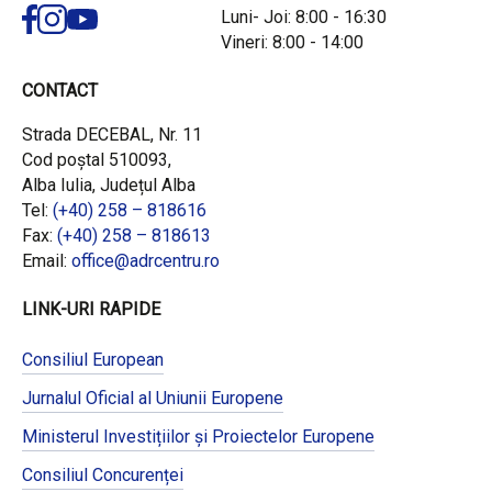
Luni- Joi: 8:00 - 16:30
Vineri: 8:00 - 14:00
CONTACT
Strada DECEBAL, Nr. 11
Cod poștal 510093,
Alba Iulia, Județul Alba
Tel:
(+40) 258 – 818616
Fax:
(+40) 258 – 818613
Email:
office@adrcentru.ro
LINK-URI RAPIDE
Consiliul European
Jurnalul Oficial al Uniunii Europene
Ministerul Investițiilor și Proiectelor Europene
Consiliul Concurenței