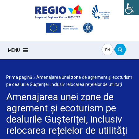
EN
MENU
Prima pagină
»
Amenajarea unei zone de agrement și ecoturism
pe dealurile Gușteriței, inclusiv relocarea rețelelor de utilități
Amenajarea unei zone de
agrement și ecoturism pe
dealurile Gușteriței, inclusiv
relocarea rețelelor de utilități