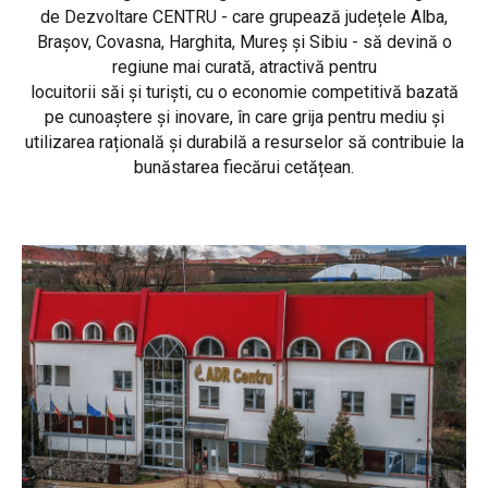
de Dezvoltare CENTRU - care grupează județele Alba,
Brașov, Covasna, Harghita, Mureș și Sibiu - să devină o
regiune mai curată, atractivă pentru
locuitorii săi și turiști, cu o economie competitivă bazată
pe cunoaștere și inovare, în care grija pentru mediu și
utilizarea rațională și durabilă a resurselor să contribuie la
bunăstarea fiecărui cetățean.