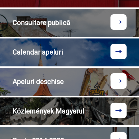
Consultare
publică
Calendar
apeluri
Apeluri
deschise
Közlemények
Magyarul