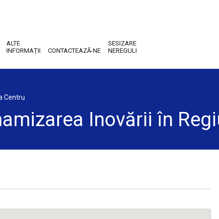
ALTE
SESIZARE
INFORMAȚII
CONTACTEAZĂ-NE
NEREGULI
a Centru
izarea Inovării în Regi