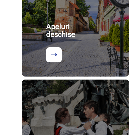
Apeluri
deschise