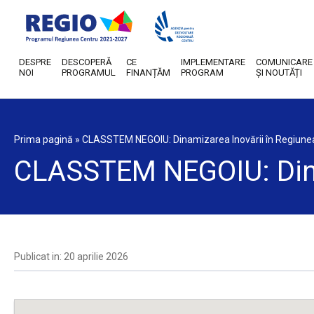
DESPRE
DESCOPERĂ
CE
IMPLEMENTARE
COMUNICARE
NOI
PROGRAMUL
FINANȚĂM
PROGRAM
ȘI NOUTĂȚI
Prima pagină
»
CLASSTEM NEGOIU: Dinamizarea Inovării în Regiune
CLASSTEM NEGOIU: Dinam
Publicat in: 20 aprilie 2026