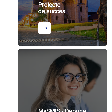
Proiecte
de succes
MySMIS - Depune