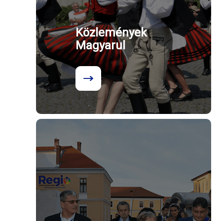
Közlemények
Magyarul