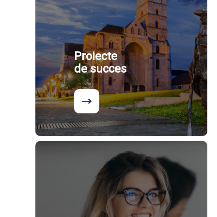
Proiecte
de succes