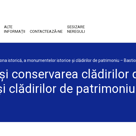
ALTE
SESIZARE
INFORMAȚII
CONTACTEAZĂ-NE
NEREGULI
zona istorică, a monumentelor istorice şi clădirilor de patrimoniu – Basti
şi conservarea clădirilor d
i clădirilor de patrimoniu