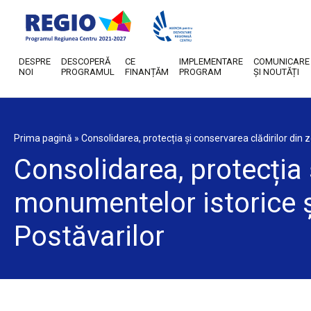
DESPRE
DESCOPERĂ
CE
IMPLEMENTARE
COMUNICARE
NOI
PROGRAMUL
FINANȚĂM
PROGRAM
ȘI NOUTĂȚI
Prima pagină
»
Consolidarea, protecția şi conservarea clădirilor din 
Consolidarea, protecția 
monumentelor istorice ş
Postăvarilor