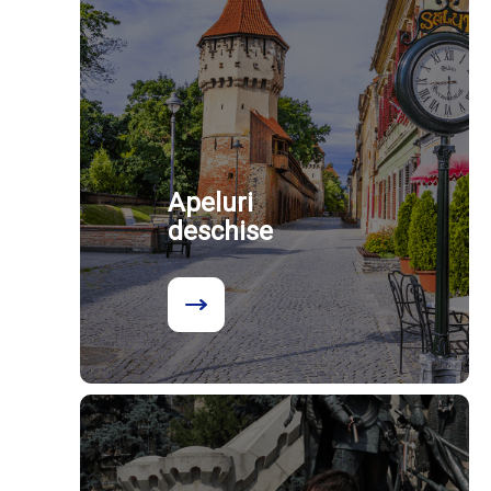
Apeluri
deschise