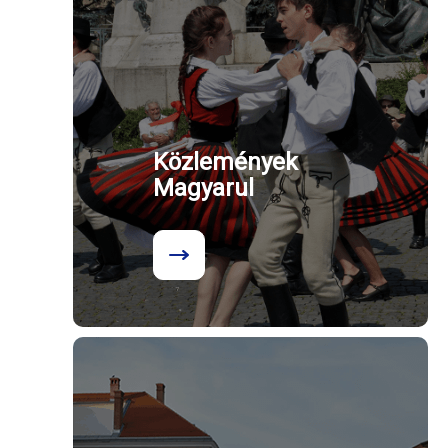
Közlemények
Magyarul