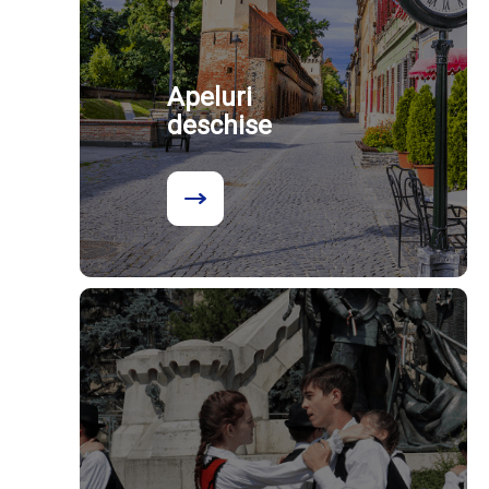
Apeluri
deschise