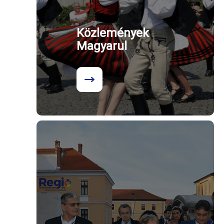
Közlemények
Magyarul