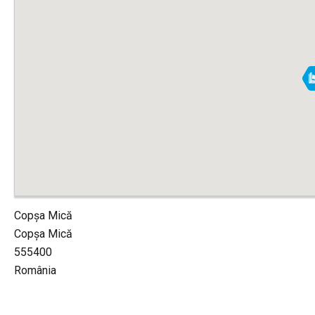
Copșa Mică
Copșa Mică
555400
România