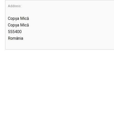
Address:
Copșa Mică
Copșa Mică
555400
România