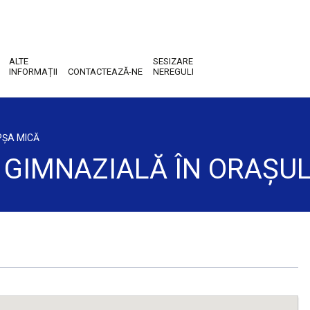
ALTE
SESIZARE
INFORMAȚII
CONTACTEAZĂ-NE
NEREGULI
PȘA MICĂ
GIMNAZIALĂ ÎN ORAȘU