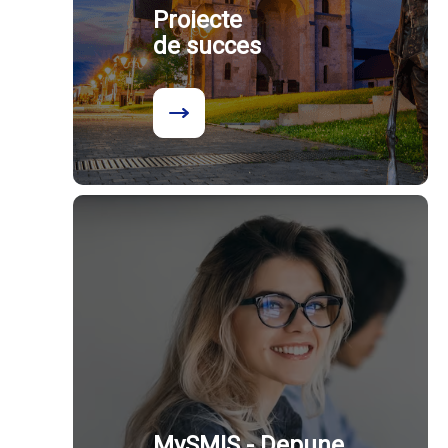
Proiecte
de succes
MySMIS - Depune