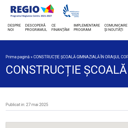
DESPRE
DESCOPERĂ
CE
IMPLEMENTARE
COMUNICARE
NOI
PROGRAMUL
FINANȚĂM
PROGRAM
ȘI NOUTĂȚI
Prima pagină
»
CONSTRUCȚIE ȘCOALĂ GIMNAZIALĂ ÎN ORAȘUL CO
CONSTRUCȚIE ȘCOALĂ 
Publicat in: 27 mai 2025