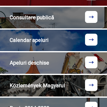
Consultare
publică
Calendar
apeluri
Apeluri
deschise
Közlemények
Magyarul