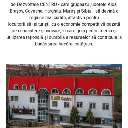
de Dezvoltare CENTRU - care grupează județele Alba,
Brașov, Covasna, Harghita, Mureș și Sibiu - să devină o
regiune mai curată, atractivă pentru
locuitorii săi și turiști, cu o economie competitivă bazată
pe cunoaștere și inovare, în care grija pentru mediu și
utilizarea rațională și durabilă a resurselor să contribuie la
bunăstarea fiecărui cetățean.