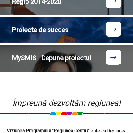
Regio
2014-2020
Proiecte
de succes
MySMIS - Depune proiectul
Împreună dezvoltăm regiunea!
Viziunea Programului ”Regiunea Centru”
este ca Regiunea