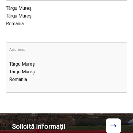
Târgu Mureș
Târgu Mureș
România
Address:
Târgu Mureș
Târgu Mureș
România
Solicită
informații