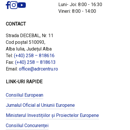
Luni- Joi: 8:00 - 16:30
Vineri: 8:00 - 14:00
CONTACT
Strada DECEBAL, Nr. 11
Cod poștal 510093,
Alba Iulia, Județul Alba
Tel:
(+40) 258 – 818616
Fax:
(+40) 258 – 818613
Email:
office@adrcentru.ro
LINK-URI RAPIDE
Consiliul European
Jurnalul Oficial al Uniunii Europene
Ministerul Investițiilor și Proiectelor Europene
Consiliul Concurenței