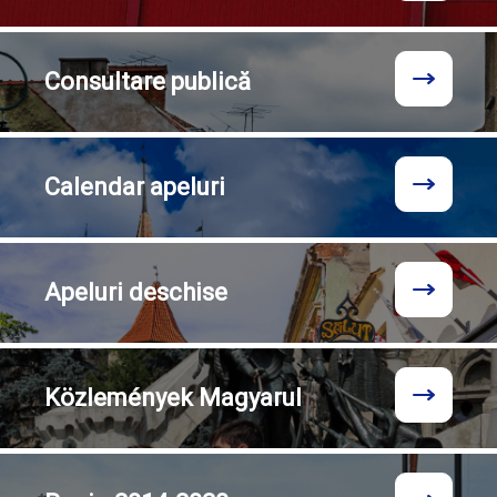
Consultare
publică
Calendar
apeluri
Apeluri
deschise
Közlemények
Magyarul