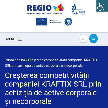
EN
MENU
Prima pagină
»
Creșterea competitivității companiei KRAFTIX
SRL prin achiziția de active corporale și necorporale
Creșterea competitivității
companiei KRAFTIX SRL prin
achiziția de active corporale
și necorporale