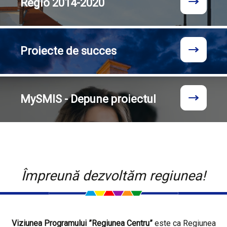
Regio
2014-2020
Proiecte
de succes
MySMIS - Depune proiectul
Împreună dezvoltăm regiunea!
Viziunea Programului ”Regiunea Centru”
este ca Regiunea