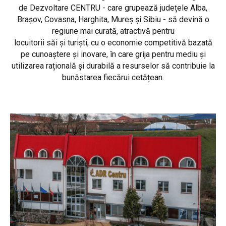
de Dezvoltare CENTRU - care grupează județele Alba,
Brașov, Covasna, Harghita, Mureș și Sibiu - să devină o
regiune mai curată, atractivă pentru
locuitorii săi și turiști, cu o economie competitivă bazată
pe cunoaștere și inovare, în care grija pentru mediu și
utilizarea rațională și durabilă a resurselor să contribuie la
bunăstarea fiecărui cetățean.