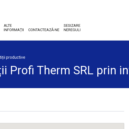
ALTE
SESIZARE
INFORMAȚII
CONTACTEAZĂ-NE
NEREGULI
iții productive
ii Profi Therm SRL prin in