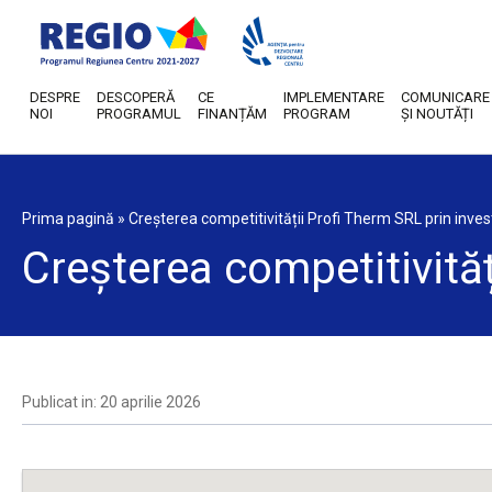
DESPRE
DESCOPERĂ
CE
IMPLEMENTARE
COMUNICARE
NOI
PROGRAMUL
FINANȚĂM
PROGRAM
ȘI NOUTĂȚI
Prima pagină
»
Creșterea competitivității Profi Therm SRL prin invest
Creșterea competitivităț
Publicat in: 20 aprilie 2026