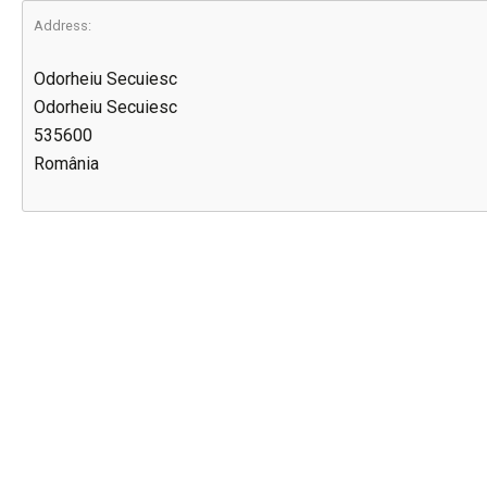
Address:
Odorheiu Secuiesc
Odorheiu Secuiesc
535600
România