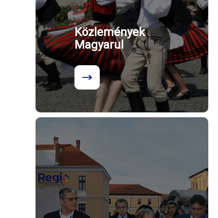
Közlemények
Magyarul