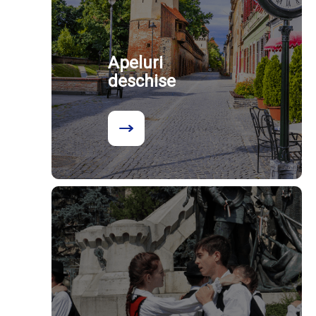
Apeluri
deschise