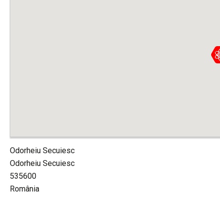
Odorheiu Secuiesc
Odorheiu Secuiesc
535600
România