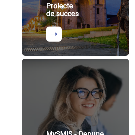
Proiecte
de succes
MySMIS - Depune